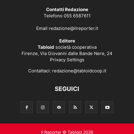
Contatti Redazione
Telefono 055 6587611
Email
redazione@ilreporter.it
Editore
Tabloid
società cooperativa
Firenze, Via Giovanni dalle Bande Nere, 24
Privacy Settings
Contattaci:
redazione@tabloidcoop.it
SEGUICI
Il Reporter © Tabloid 2026