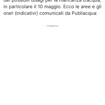
dei possibili disagi per la mancanza d’acqua,
in particolare il 10 maggio. Ecco le aree e gli
orari (indicativi) comunicati da Publiacqua:
- Pubblicità -