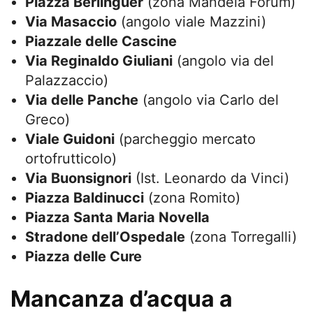
Piazza Berlinguer
(zona Mandela Forum)
Via Masaccio
(angolo viale Mazzini)
Piazzale delle Cascine
Via Reginaldo Giuliani
(angolo via del
Palazzaccio)
Via delle Panche
(angolo via Carlo del
Greco)
Viale Guidoni
(parcheggio mercato
ortofrutticolo)
Via Buonsignori
(Ist. Leonardo da Vinci)
Piazza Baldinucci
(zona Romito)
Piazza Santa Maria Novella
Stradone dell’Ospedale
(zona Torregalli)
Piazza delle Cure
Mancanza d’acqua a