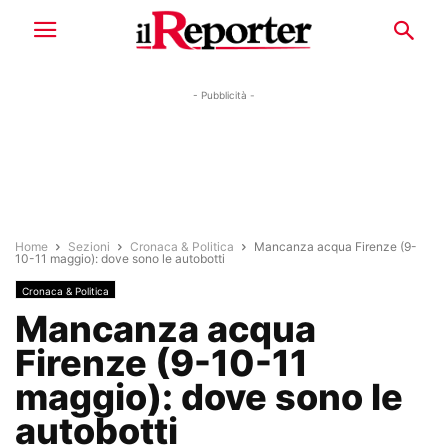
- Pubblicità -
Home
Sezioni
Cronaca & Politica
Mancanza acqua Firenze (9-
10-11 maggio): dove sono le autobotti
Cronaca & Politica
Mancanza acqua
Firenze (9-10-11
maggio): dove sono le
autobotti