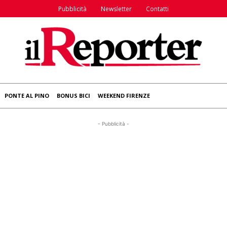
Pubblicità
Newsletter
Contatti
PONTE AL PINO
BONUS BICI
WEEKEND FIRENZE
- Pubblicità -