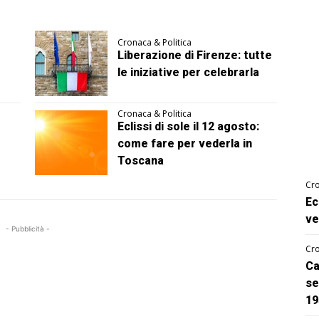
Cronaca & Politica
Liberazione di Firenze: tutte
le iniziative per celebrarla
Cronaca & Politica
Eclissi di sole il 12 agosto:
come fare per vederla in
Toscana
Cro
Ec
ve
- Pubblicità -
Cro
Ca
se
19