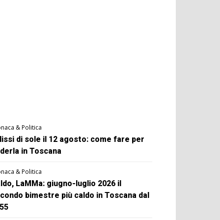
naca & Politica
lissi di sole il 12 agosto: come fare per
derla in Toscana
naca & Politica
ldo, LaMMa: giugno-luglio 2026 il
condo bimestre più caldo in Toscana dal
55