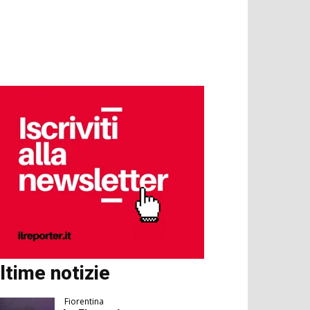
ltime notizie
Fiorentina