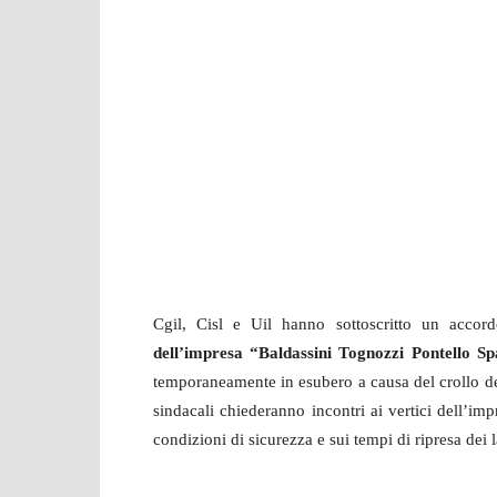
Cgil, Cisl e Uil hanno sottoscritto un accor
dell’impresa “Baldassini Tognozzi Pontello S
temporaneamente in esubero a causa del crollo de
sindacali chiederanno incontri ai vertici dell’imp
condizioni di sicurezza e sui tempi di ripresa dei l