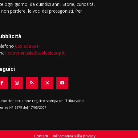
e ogni giorno, da quindici anni. Storie, curiosità,
 non perdere, le voci dei protagonisti. Per
ubblicità
elefono
055 6587611
mail
commerciale@tabloidcoop.it
eguici
 Reporter Iscrizione registro stampa del Tribunale di
renze N° 5579 del 17/05/2007
Contatti
Informativa sulla privacy