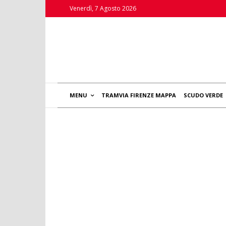
Venerdì, 7 Agosto 2026
MENU
TRAMVIA FIRENZE MAPPA
SCUDO VERDE