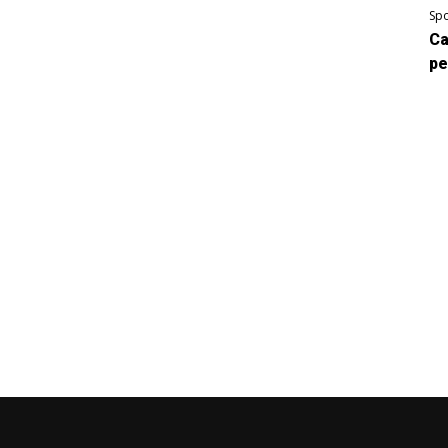
Spo
Ca
pe