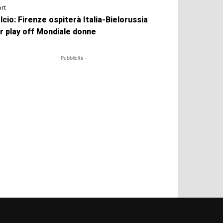
rt
lcio: Firenze ospiterà Italia-Bielorussia
r play off Mondiale donne
- Pubblicità -