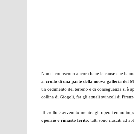
Non si conoscono ancora bene le cause che hanno p
al
crollo di una parte della nuova galleria del 
un cedimento del terreno e di conseguenza si è a
collina di Giogoli, fra gli attuali svincoli di Fire
Il crollo è avvenuto mentre gli operai erano impe
operaio è rimasto ferito
, tutti sono riusciti ad a