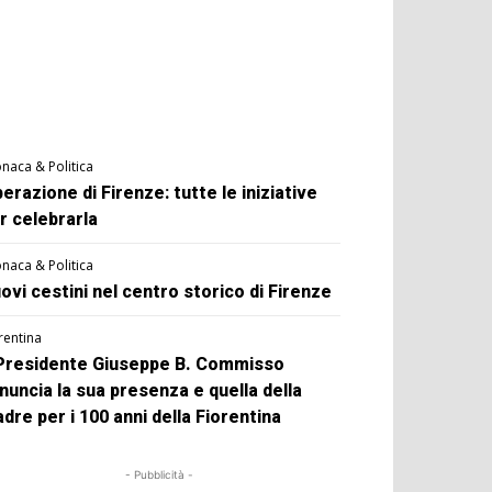
naca & Politica
berazione di Firenze: tutte le iniziative
r celebrarla
naca & Politica
ovi cestini nel centro storico di Firenze
rentina
 Presidente Giuseppe B. Commisso
nuncia la sua presenza e quella della
dre per i 100 anni della Fiorentina
- Pubblicità -