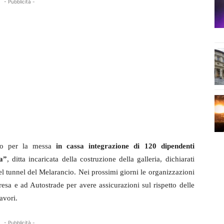
- Pubblicità -
do per la messa
in cassa integrazione di 120 dipendenti
pa”
, ditta incaricata della costruzione della galleria, dichiarati
l tunnel del Melarancio. Nei prossimi giorni le organizzazioni
resa e ad Autostrade per avere assicurazioni sul rispetto delle
avori.
- Pubblicità -