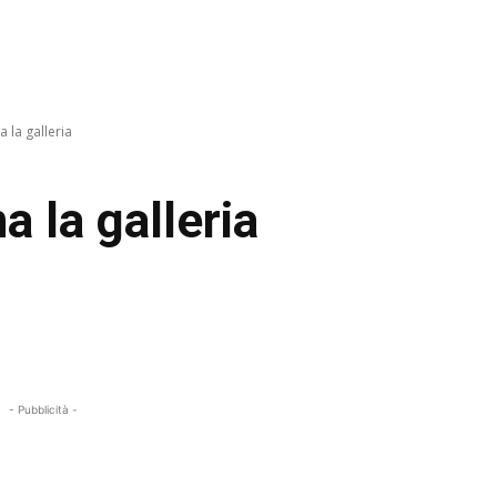
a la galleria
a la galleria
- Pubblicità -