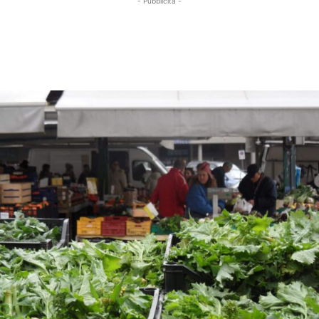
- Pubblicità -