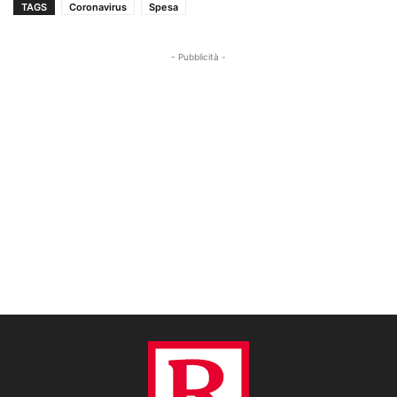
TAGS
Coronavirus
Spesa
- Pubblicità -