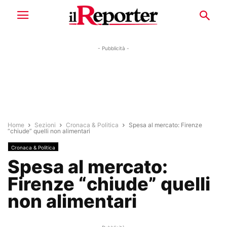
- Pubblicità -
Home
Sezioni
Cronaca & Politica
Spesa al mercato: Firenze
“chiude” quelli non alimentari
Cronaca & Politica
Spesa al mercato:
Firenze “chiude” quelli
non alimentari