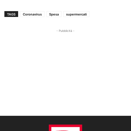
TAGS
Coronavirus
Spesa
supermercati
- Pubblicità -