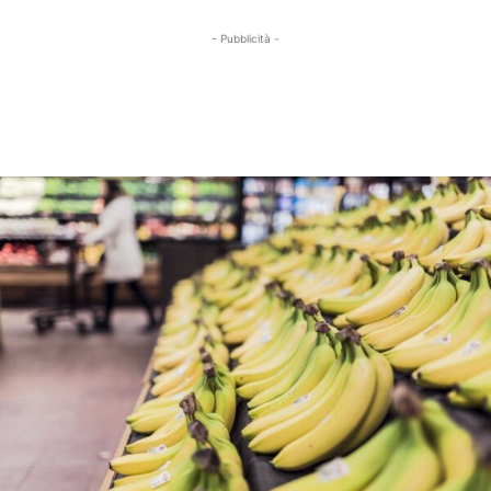
- Pubblicità -