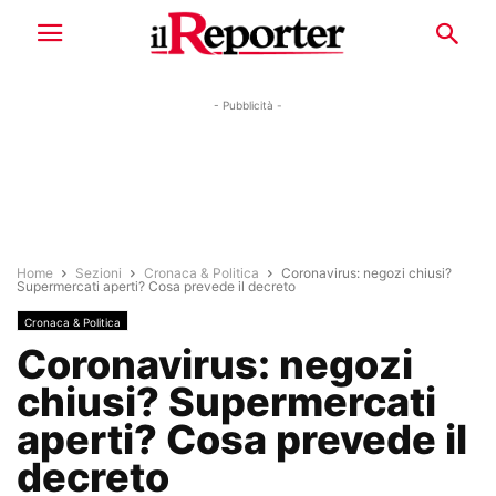
- Pubblicità -
Home
Sezioni
Cronaca & Politica
Coronavirus: negozi chiusi?
Supermercati aperti? Cosa prevede il decreto
Cronaca & Politica
Coronavirus: negozi
chiusi? Supermercati
aperti? Cosa prevede il
decreto