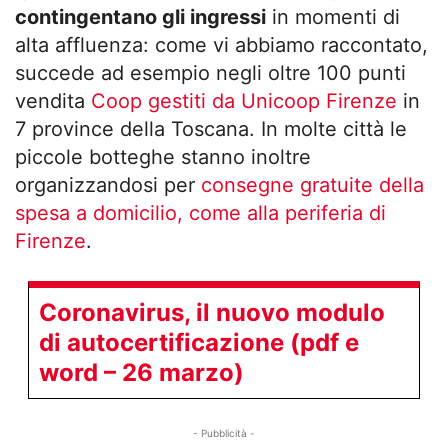
contingentano gli ingressi
in momenti di
alta affluenza: come vi abbiamo raccontato,
succede ad esempio negli oltre 100 punti
vendita
Coop gestiti da Unicoop Firenze
in
7 province della Toscana. In molte città le
piccole botteghe stanno inoltre
organizzandosi per
consegne gratuite della
spesa a domicilio, come alla periferia di
Firenze
.
Coronavirus, il nuovo modulo
di autocertificazione (pdf e
word – 26 marzo)
- Pubblicità -