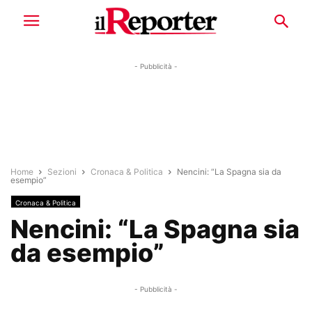
- Pubblicità -
Home
Sezioni
Cronaca & Politica
Nencini: “La Spagna sia da
esempio”
Cronaca & Politica
Nencini: “La Spagna sia
da esempio”
- Pubblicità -