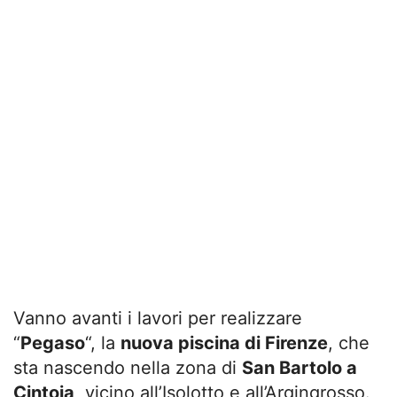
Vanno avanti i lavori per realizzare
“
Pegaso
“, la
nuova piscina di Firenze
, che
sta nascendo nella zona di
San Bartolo a
Cintoia
, vicino all’Isolotto e all’Argingrosso.