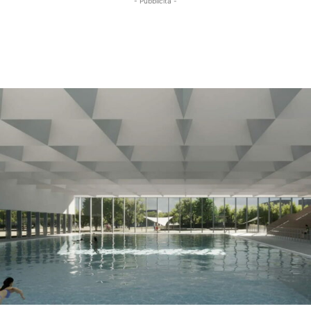
- Pubblicità -