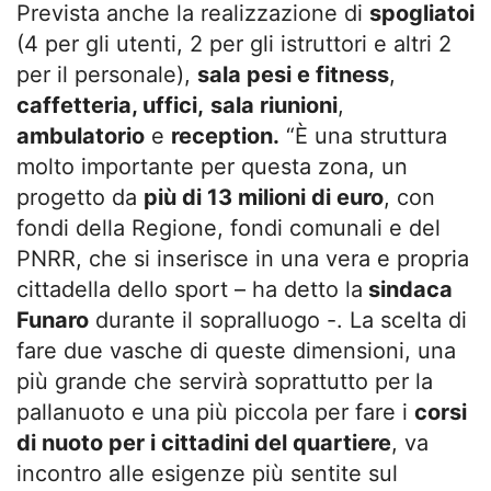
Prevista anche la realizzazione di
spogliatoi
(4 per gli utenti, 2 per gli istruttori e altri 2
per il personale),
sala pesi e fitness
,
caffetteria, uffici,
sala riunioni
,
ambulatorio
e
reception.
“È una struttura
molto importante per questa zona, un
progetto da
più di 13 milioni di euro
, con
fondi della Regione, fondi comunali e del
PNRR, che si inserisce in una vera e propria
cittadella dello sport – ha detto la
sindaca
Funaro
durante il sopralluogo -. La scelta di
fare due vasche di queste dimensioni, una
più grande che servirà soprattutto per la
pallanuoto e una più piccola per fare i
corsi
di nuoto per i cittadini del quartiere
, va
incontro alle esigenze più sentite sul