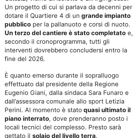
Un progetto di cui si parlava da decenni per
dotare il Quartiere 4 di un
grande impianto
pubblico
per la pallanuoto e corsi di nuoto.
Un terzo del cantiere è stato completato
e,
secondo il cronoprogramma, tutti gli
interventi dovrebbero concludersi entro la
fine del 2026.
È quanto emerso durante il sopralluogo
effettuato dal presidente della Regione
Eugenio Giani, dalla sindaca Sara Funaro e
dall’assessora comunale allo sport Letizia
Perini. Al momento è stato
quasi ultimato il
piano interrato
, dove prenderanno posto i
locali tecnici del complesso. Presto sarà
gettato il
solaio del livello terra
.