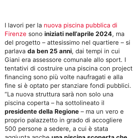
I lavori per la
nuova piscina pubblica di
Firenze
sono
iniziati nell’aprile 2024
, ma
del progetto – attesissimo nel quartiere – si
parlava
da ben 25 anni
, dai tempi in cui
Giani era assessore comunale allo sport. I
tentativi di costruire una piscina con project
financing sono più volte naufragati e alla
fine si è optato per stanziare fondi pubblici.
“
La nuova struttura sarà non solo una
piscina coperta – ha sottolineato il
presidente della Regione
– ma un vero e
proprio palazzetto in grado di accogliere
500 persone a sedere, a cui è stata
aggiunta anche
una piscina scoperta che