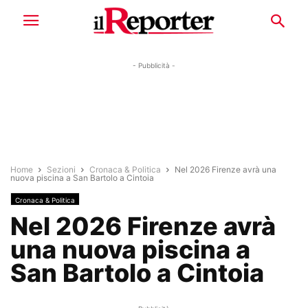
- Pubblicità -
Home
Sezioni
Cronaca & Politica
Nel 2026 Firenze avrà una
nuova piscina a San Bartolo a Cintoia
Cronaca & Politica
Nel 2026 Firenze avrà
una nuova piscina a
San Bartolo a Cintoia