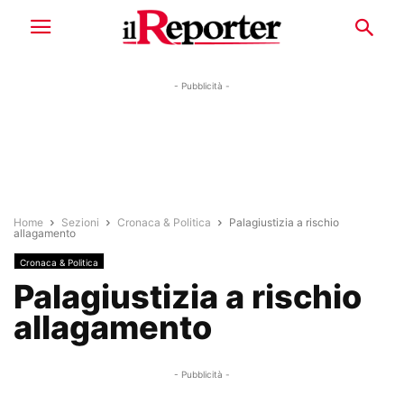
- Pubblicità -
Home
Sezioni
Cronaca & Politica
Palagiustizia a rischio
allagamento
Cronaca & Politica
Palagiustizia a rischio
allagamento
- Pubblicità -