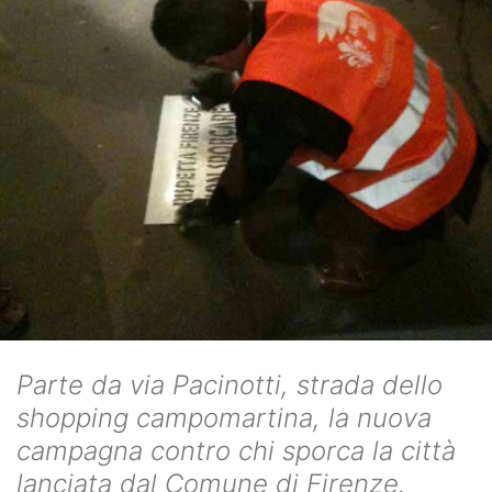
Parte da via Pacinotti, strada dello
shopping campomartina, la nuova
campagna contro chi sporca la città
lanciata dal Comune di Firenze.