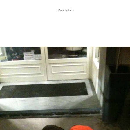
- Pubblicità -