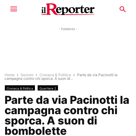
- Pubblicità -
Home
Sezioni
Cronaca & Politica
Parte da via Pacinotti la
campagna contro chi sporca. A suon di...
Cronaca & Politica
Quartiere 2
Parte da via Pacinotti la
campagna contro chi
sporca. A suon di
bombolette