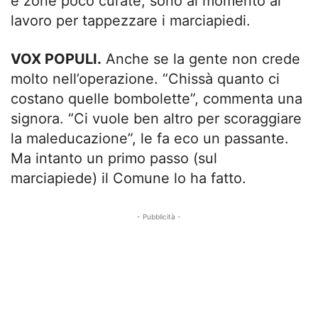
e zone poco curate, sono al momento al
lavoro per tappezzare i marciapiedi.
VOX POPULI.
Anche se la gente non crede
molto nell’operazione. “Chissà quanto ci
costano quelle bombolette”, commenta una
signora. “Ci vuole ben altro per scoraggiare
la maleducazione”, le fa eco un passante.
Ma intanto un primo passo (sul
marciapiede) il Comune lo ha fatto.
- Pubblicità -