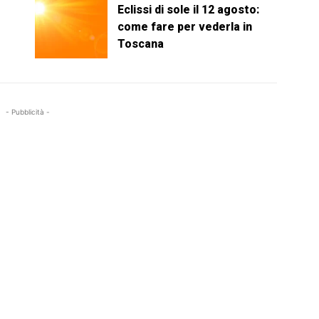
Eclissi di sole il 12 agosto:
come fare per vederla in
Toscana
- Pubblicità -