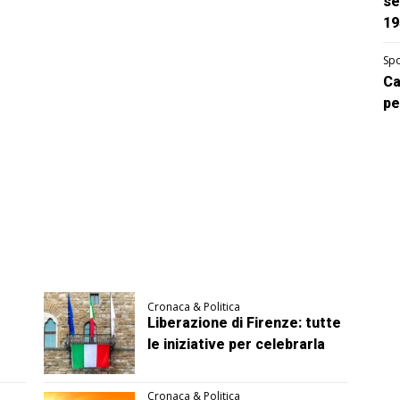
se
19
Spo
Ca
pe
Cronaca & Politica
Liberazione di Firenze: tutte
le iniziative per celebrarla
Cronaca & Politica