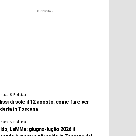
- Pubblicità -
naca & Politica
lissi di sole il 12 agosto: come fare per
derla in Toscana
naca & Politica
ldo, LaMMa: giugno-luglio 2026 il