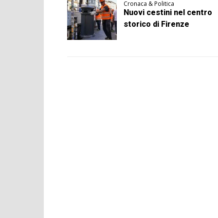
Cronaca & Politica
Nuovi cestini nel centro
storico di Firenze