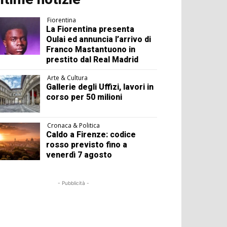
Fiorentina
La Fiorentina presenta
Oulai ed annuncia l’arrivo di
Franco Mastantuono in
prestito dal Real Madrid
Arte & Cultura
Gallerie degli Uffizi, lavori in
corso per 50 milioni
Cronaca & Politica
Caldo a Firenze: codice
rosso previsto fino a
venerdì 7 agosto
- Pubblicità -