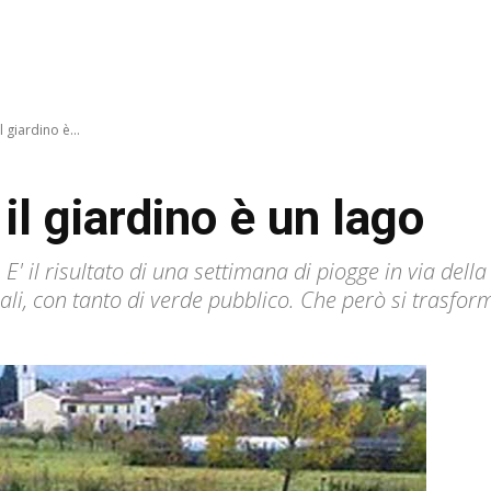
l giardino è...
il giardino è un lago
. E' il risultato di una settimana di piogge in via del
iali, con tanto di verde pubblico. Che però si trasf