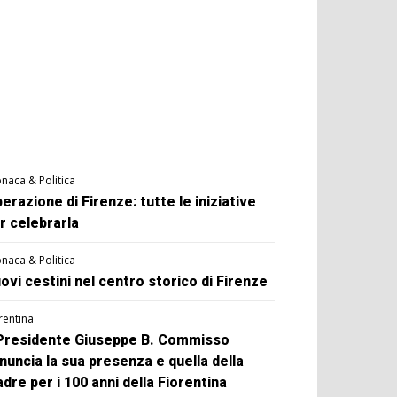
naca & Politica
berazione di Firenze: tutte le iniziative
r celebrarla
naca & Politica
ovi cestini nel centro storico di Firenze
rentina
 Presidente Giuseppe B. Commisso
nuncia la sua presenza e quella della
dre per i 100 anni della Fiorentina