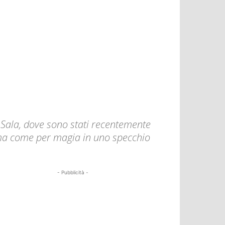
la Sala, dove sono stati recentemente
orma come per magia in uno specchio
- Pubblicità -