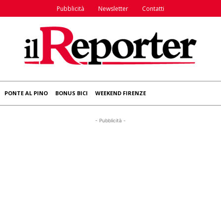
Pubblicità
Newsletter
Contatti
PONTE AL PINO
BONUS BICI
WEEKEND FIRENZE
- Pubblicità -