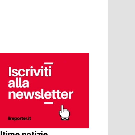
ltime notizie