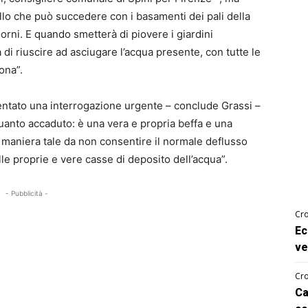
lo che può succedere con i basamenti dei pali della
orni. E quando smetterà di piovere i giardini
a di riuscire ad asciugare l’acqua presente, con tutte le
ona”.
ntato una interrogazione urgente – conclude Grassi –
 quanto accaduto: è una vera e propria beffa e una
 in maniera tale da non consentire il normale deflusso
le proprie e vere casse di deposito dell’acqua”.
- Pubblicità -
Cro
Ec
ve
Cro
Ca