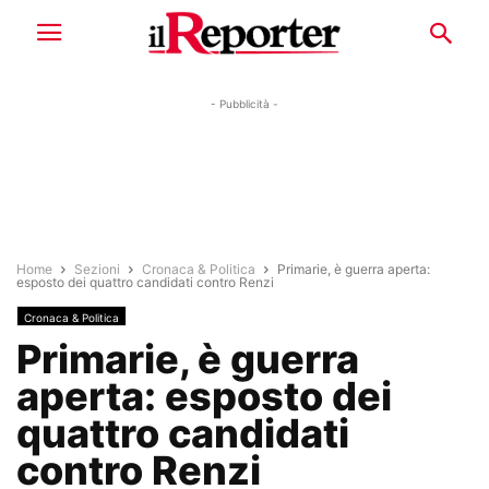
- Pubblicità -
Home
Sezioni
Cronaca & Politica
Primarie, è guerra aperta:
esposto dei quattro candidati contro Renzi
Cronaca & Politica
Primarie, è guerra
aperta: esposto dei
quattro candidati
contro Renzi