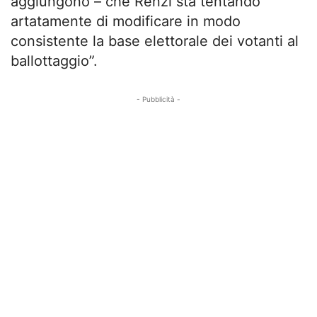
aggiungono – che Renzi sta tentando
artatamente di modificare in modo
consistente la base elettorale dei votanti al
ballottaggio”.
- Pubblicità -