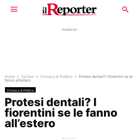
- Pubblicità -
Home
Sezioni
Cronaca & Politica
Protesi dentali? I fiorentini se le
fanno all’estero
Cronaca & Politica
Protesi dentali? I
fiorentini se le fanno
all’estero