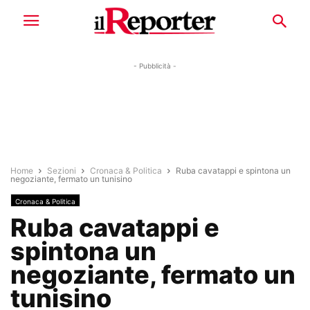
- Pubblicità -
Home
Sezioni
Cronaca & Politica
Ruba cavatappi e spintona un
negoziante, fermato un tunisino
Cronaca & Politica
Ruba cavatappi e
spintona un
negoziante, fermato un
tunisino