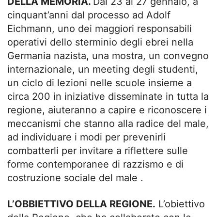
DELLA MEMORIA.
Dal 23 al 27 gennaio, a
cinquant’anni dal processo ad Adolf
Eichmann, uno dei maggiori responsabili
operativi dello sterminio degli ebrei nella
Germania nazista, una mostra, un convegno
internazionale, un meeting degli studenti,
un ciclo di lezioni nelle scuole insieme a
circa 200 in iniziative disseminate in tutta la
regione, aiuteranno a capire e riconoscere i
meccanismi che stanno alla radice del male,
ad individuare i modi per prevenirli
combatterli per invitare a riflettere sulle
forme contemporanee di razzismo e di
costruzione sociale del male .
L’OBBIETTIVO DELLA REGIONE.
L’obiettivo