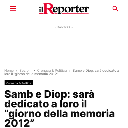
- Pubblicità -
Home
Sezioni
Cronaca & Politica
Samb e Diop: sarà dedicato a
loro il ”giorno della memoria 2012”
Cronaca & Politica
Samb e Diop: sarà
dedicato a loro il
”giorno della memoria
2012”