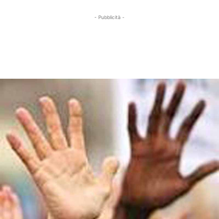
- Pubblicità -