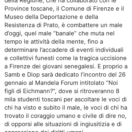
della Regione, che ha collaborato con le
Province toscane, il Comune di Firenze e il
Museo della Deportazione e della
Resistenza di Prato, è combattere un male
d’oggi, quel male “banale” che muta nel
tempo le attività della mente, fino a
determinare l’accadere di eventi individuali
e collettivi funesti come la tragica uccisione
a Firenze dei giovani senegalesi. E proprio a
Samb e Diop sarà dedicato l’incontro del 26
gennaio al Mandela Forum intitolato “Noi
figli di Eichmann?”, dove si ritroveranno 8
mila studenti toscani per ascoltare le voci di
chi ha visto e subito il male, le voci di chi ha
trovato il coraggio umano e civile di dire no,
di opporsi alle situazioni di ingiusitizia e di