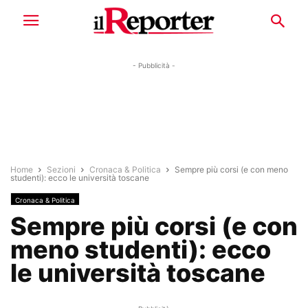
- Pubblicità -
Home
Sezioni
Cronaca & Politica
Sempre più corsi (e con meno
studenti): ecco le università toscane
Cronaca & Politica
Sempre più corsi (e con
meno studenti): ecco
le università toscane