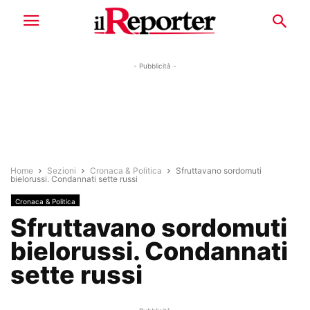
- Pubblicità -
Home
Sezioni
Cronaca & Politica
Sfruttavano sordomuti
bielorussi. Condannati sette russi
Cronaca & Politica
Sfruttavano sordomuti
bielorussi. Condannati
sette russi