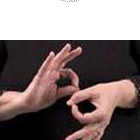
- Pubblicità -