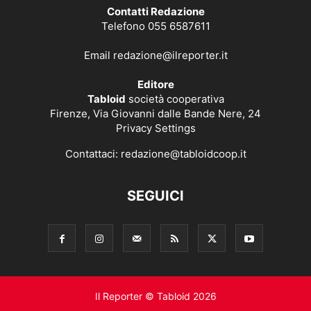
Contatti Redazione
Telefono 055 6587611
Email
redazione@ilreporter.it
Editore
Tabloid
società cooperativa
Firenze, Via Giovanni dalle Bande Nere, 24
Privacy Settings
Contattaci:
redazione@tabloidcoop.it
SEGUICI
Il Reporter © Tabloid 2026