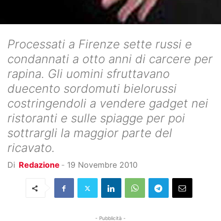
Processati a Firenze sette russi e
condannati a otto anni di carcere per
rapina. Gli uomini sfruttavano
duecento sordomuti bielorussi
costringendoli a vendere gadget nei
ristoranti e sulle spiagge per poi
sottrargli la maggior parte del
ricavato.
Di
Redazione
-
19 Novembre 2010
- Pubblicità -