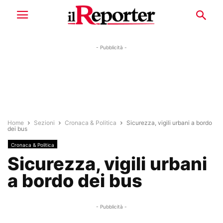
- Pubblicità -
Home
Sezioni
Cronaca & Politica
Sicurezza, vigili urbani a bordo
dei bus
Cronaca & Politica
Sicurezza, vigili urbani
a bordo dei bus
- Pubblicità -