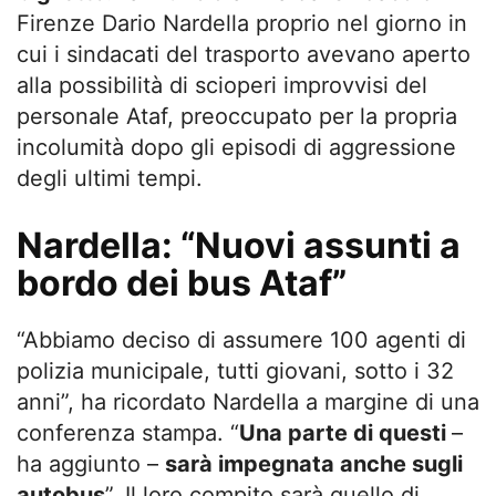
Firenze Dario Nardella proprio nel giorno in
cui i sindacati del trasporto avevano aperto
alla possibilità di scioperi improvvisi del
personale Ataf, preoccupato per la propria
incolumità dopo gli episodi di aggressione
degli ultimi tempi.
Nardella: “Nuovi assunti a
bordo dei bus Ataf”
“Abbiamo deciso di assumere 100 agenti di
polizia municipale, tutti giovani, sotto i 32
anni”, ha ricordato Nardella a margine di una
conferenza stampa. “
Una parte di questi
–
ha aggiunto –
sarà impegnata anche sugli
autobus
”. Il loro compito sarà quello di