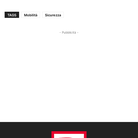
TAGS
Mobilità
Sicurezza
- Pubblicità -