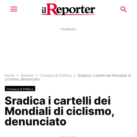
- Pubblicità -
Home
Sezioni
Cronaca & Politica
Sradica i cartelli dei Mondiali di
ciclismo, denunciato
Cronaca & Politica
Sradica i cartelli dei
Mondiali di ciclismo,
denunciato