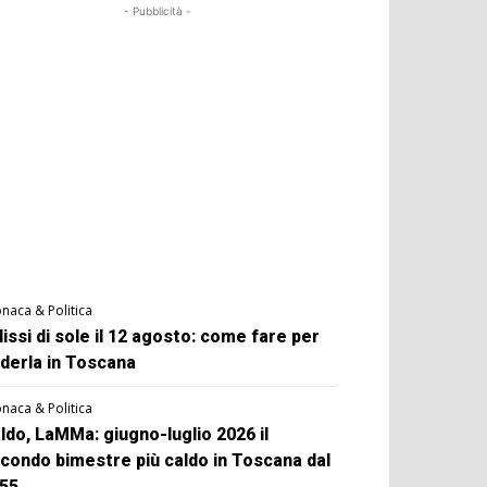
- Pubblicità -
naca & Politica
lissi di sole il 12 agosto: come fare per
derla in Toscana
naca & Politica
ldo, LaMMa: giugno-luglio 2026 il
condo bimestre più caldo in Toscana dal
55