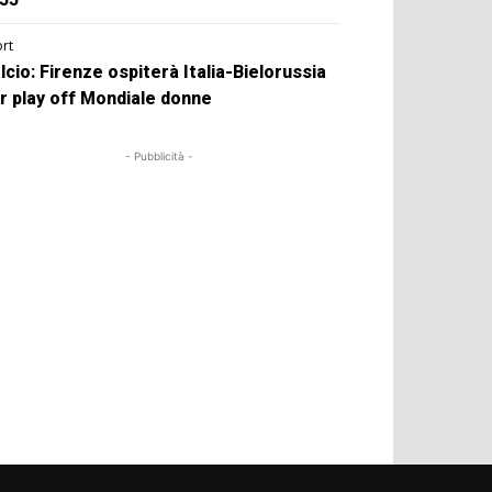
rt
lcio: Firenze ospiterà Italia-Bielorussia
r play off Mondiale donne
- Pubblicità -