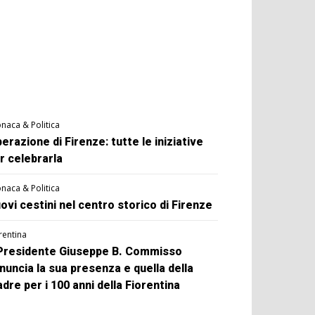
naca & Politica
berazione di Firenze: tutte le iniziative
r celebrarla
naca & Politica
ovi cestini nel centro storico di Firenze
rentina
 Presidente Giuseppe B. Commisso
nuncia la sua presenza e quella della
dre per i 100 anni della Fiorentina