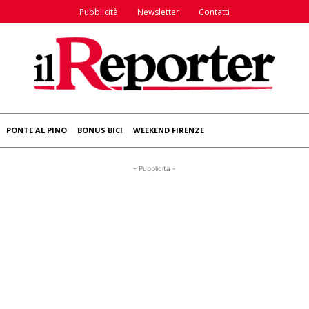
Pubblicità
Newsletter
Contatti
PONTE AL PINO
BONUS BICI
WEEKEND FIRENZE
- Pubblicità -