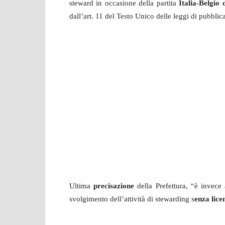
steward in occasione della partita
Italia-Belgio
dall’art. 11 del Testo Unico delle leggi di pubblic
Ultima
precisazione
della Prefettura, “è invece 
svolgimento dell’attività di stewarding s
enza lice