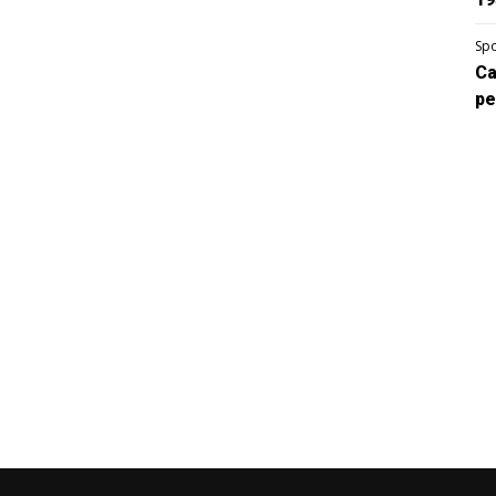
Spo
Ca
pe