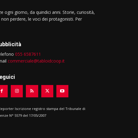
e ogni giorno, da quindici anni. Storie, curiosità,
 non perdere, le voci dei protagonisti. Per
ubblicità
elefono
055 6587611
mail
commerciale@tabloidcoop.it
eguici
 Reporter Iscrizione registro stampa del Tribunale di
renze N° 5579 del 17/05/2007