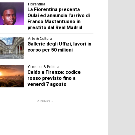
Fiorentina
La Fiorentina presenta
Oulai ed annuncia l’arrivo di
Franco Mastantuono in
prestito dal Real Madrid
Arte & Cultura
Gallerie degli Uffizi, lavori in
corso per 50 milioni
Cronaca & Politica
Caldo a Firenze: codice
rosso previsto fino a
venerdì 7 agosto
- Pubblicità -