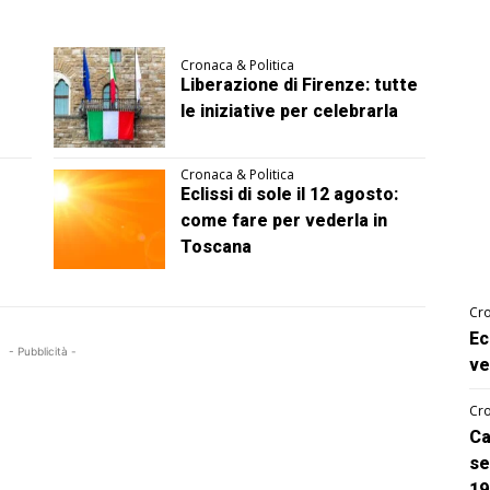
Cronaca & Politica
Liberazione di Firenze: tutte
le iniziative per celebrarla
Cronaca & Politica
Eclissi di sole il 12 agosto:
come fare per vederla in
Toscana
Cro
Ec
- Pubblicità -
ve
Cro
Ca
se
19