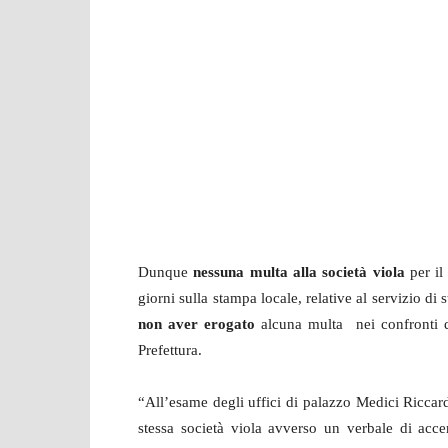
Dunque
nessuna multa alla società viola
per i
giorni sulla stampa locale, relative al servizio di
non aver erogato
alcuna multa nei confronti de
Prefettura.
“All’esame degli uffici di palazzo Medici Riccar
stessa società viola avverso un verbale di acce