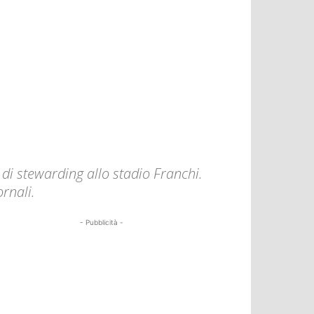
 di stewarding allo stadio Franchi.
ornali.
- Pubblicità -