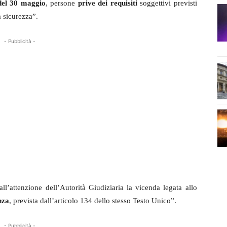
 del 30 maggio
, persone
prive dei requisiti
soggettivi previsti
a sicurezza”.
- Pubblicità -
all’attenzione dell’Autorità Giudiziaria la vicenda legata allo
nza
, prevista dall’articolo 134 dello stesso Testo Unico”.
- Pubblicità -