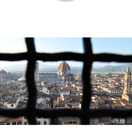
- Pubblicità -