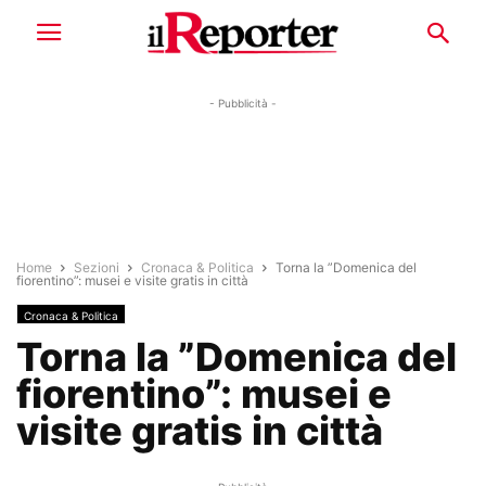
- Pubblicità -
Home
Sezioni
Cronaca & Politica
Torna la ”Domenica del
fiorentino”: musei e visite gratis in città
Cronaca & Politica
Torna la ”Domenica del
fiorentino”: musei e
visite gratis in città