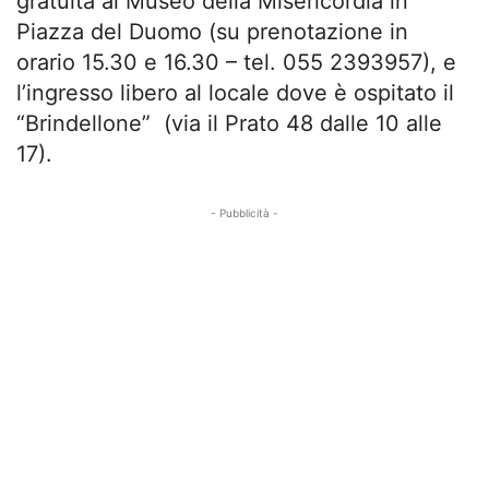
gratuita al Museo della Misericordia in
Piazza del Duomo (su prenotazione in
orario 15.30 e 16.30 – tel. 055 2393957), e
l’ingresso libero al locale dove è ospitato il
“Brindellone” (via il Prato 48 dalle 10 alle
17).
- Pubblicità -