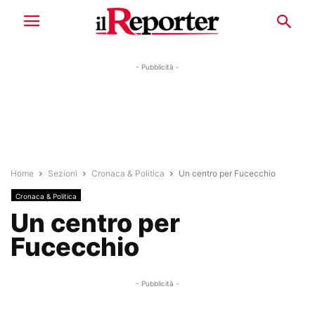
- Pubblicità -
Home
Sezioni
Cronaca & Politica
Un centro per Fucecchio
Cronaca & Politica
Un centro per
Fucecchio
- Pubblicità -