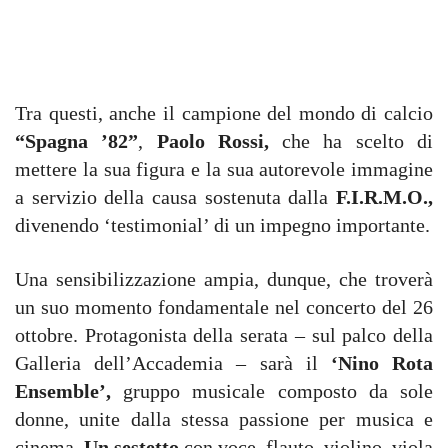
Tra questi, anche il campione del mondo di calcio
“Spagna ’82”
,
Paolo Rossi,
che ha scelto di
mettere la sua figura e la sua autorevole immagine
a servizio della causa sostenuta dalla
F.I.R.M.O.,
divenendo ‘testimonial’ di un impegno importante.
Una sensibilizzazione ampia, dunque, che troverà
un suo momento fondamentale nel concerto del 26
ottobre. Protagonista della serata – sul palco della
Galleria dell’Accademia – sarà il
‘Nino Rota
Ensemble’,
gruppo musicale composto da sole
donne, unite dalla stessa passione per musica e
cinema.
Un sestetto
con voce, flauto, violino, viola