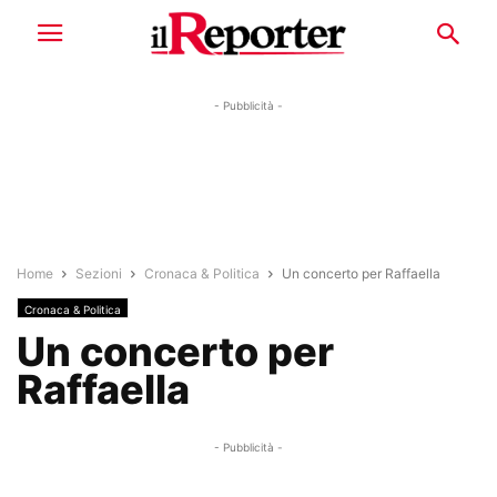
- Pubblicità -
Home
Sezioni
Cronaca & Politica
Un concerto per Raffaella
Cronaca & Politica
Un concerto per
Raffaella
- Pubblicità -