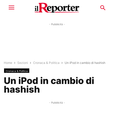
- Pubblicità -
Home
Sezioni
Cronaca & Politica
Un iPod in cambio di hashish
Cronaca & Politica
Un iPod in cambio di
hashish
- Pubblicità -