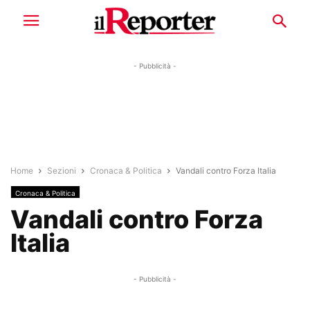
- Pubblicità -
Home
Sezioni
Cronaca & Politica
Vandali contro Forza Italia
Cronaca & Politica
Vandali contro Forza
Italia
- Pubblicità -