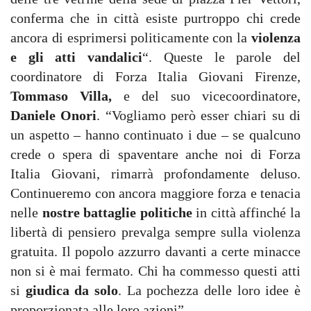
conferma che in città esiste purtroppo chi crede
ancora di esprimersi politicamente con la
violenza
e gli atti vandalici
“. Queste le parole del
coordinatore di Forza Italia Giovani Firenze,
Tommaso Villa,
e del suo vicecoordinatore,
Daniele Onori
. “Vogliamo però esser chiari su di
un aspetto – hanno continuato i due – se qualcuno
crede o spera di spaventare anche noi di Forza
Italia Giovani, rimarrà profondamente deluso.
Continueremo con ancora maggiore forza e tenacia
nelle
nostre battaglie politiche
in città affinché la
libertà di pensiero prevalga sempre sulla violenza
gratuita. Il popolo azzurro davanti a certe minacce
non si è mai fermato. Chi ha commesso questi atti
si
giudica da solo
. La pochezza delle loro idee è
proporzionata alle loro azioni”.