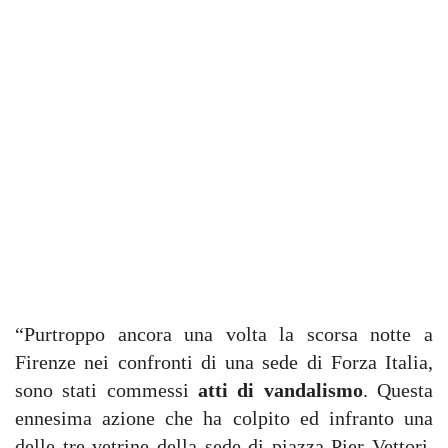
“Purtroppo ancora una volta la scorsa notte a
Firenze nei confronti di una sede di Forza Italia,
sono stati commessi
atti di vandalismo
. Questa
ennesima azione che ha colpito ed infranto una
delle tre vetrine della sede di piazza Pier Vettori,