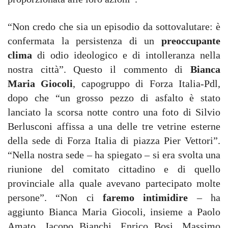
“Non credo che sia un episodio da sottovalutare: è
confermata la persistenza di un
preoccupante
clima
di odio ideologico e di intolleranza nella
nostra città”. Questo il commento di
Bianca
Maria Giocoli
, capogruppo di Forza Italia-Pdl,
dopo che “un grosso pezzo di asfalto è stato
lanciato la scorsa notte contro una foto di Silvio
Berlusconi affissa a una delle tre vetrine esterne
della sede di Forza Italia di piazza Pier Vettori”.
“Nella nostra sede – ha spiegato – si era svolta una
riunione del comitato cittadino e di quello
provinciale alla quale avevano partecipato molte
persone”. “Non ci
faremo intimidire
– ha
aggiunto Bianca Maria Giocoli, insieme a Paolo
Amato, Jacopo Bianchi, Enrico Bosi, Massimo