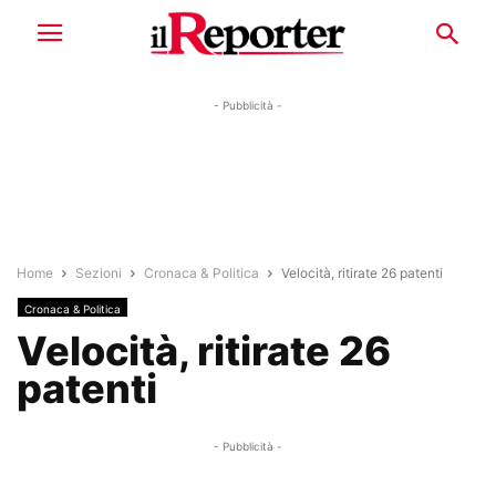
- Pubblicità -
Home
Sezioni
Cronaca & Politica
Velocità, ritirate 26 patenti
Cronaca & Politica
Velocità, ritirate 26
patenti
- Pubblicità -