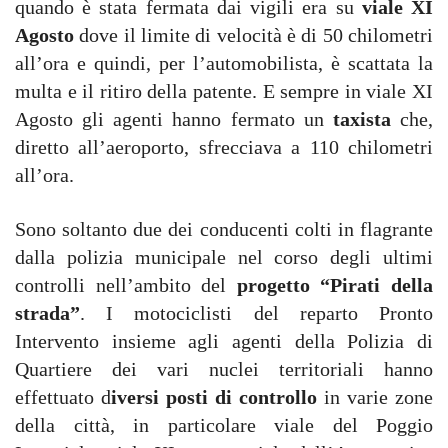
quando è stata fermata dai vigili era su
viale XI
Agosto
dove il limite di velocità è di 50 chilometri
all’ora e quindi, per l’automobilista, è scattata la
multa e il ritiro della patente. E sempre in viale XI
Agosto gli agenti hanno fermato un
taxista
che,
diretto all’aeroporto, sfrecciava a 110 chilometri
all’ora.
Sono soltanto due dei conducenti colti in flagrante
dalla polizia municipale nel corso degli ultimi
controlli nell’ambito del
progetto “Pirati della
strada”
. I motociclisti del reparto Pronto
Intervento insieme agli agenti della Polizia di
Quartiere dei vari nuclei territoriali hanno
effettuato d
iversi posti di controllo
in varie zone
della città, in particolare viale del Poggio