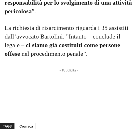
responsabilità per lo svolgimento di una attività
pericolosa
”.
La richiesta di risarcimento riguarda i 35 assistiti
dall’avvocato Bartolini. ”Intanto – conclude il
legale –
ci siamo già costituiti come persone
offese
nel procedimento penale”.
- Pubblicità -
TAGS
Cronaca