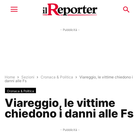
- Pubblicità -
Home
Sezioni
Cronaca & Politica
Viareggio, le vittime chiedono i
danni alle Fs
Cronaca & Politica
Viareggio, le vittime
chiedono i danni alle Fs
- Pubblicità -