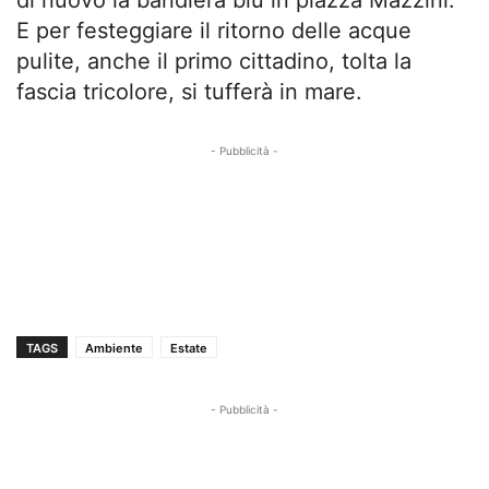
di nuovo la bandiera blu in piazza Mazzini.
E per festeggiare il ritorno delle acque
pulite, anche il primo cittadino, tolta la
fascia tricolore, si tufferà in mare.
- Pubblicità -
TAGS
Ambiente
Estate
- Pubblicità -