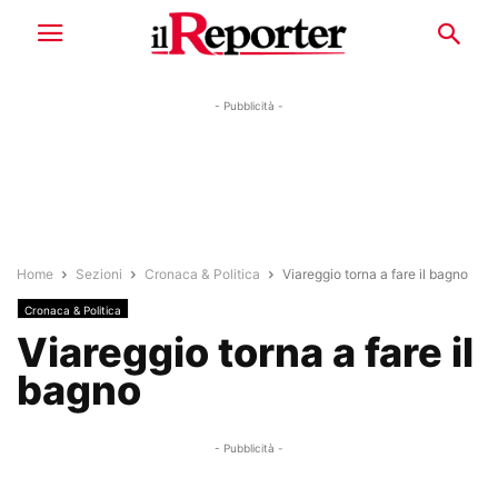
- Pubblicità -
Home
Sezioni
Cronaca & Politica
Viareggio torna a fare il bagno
Cronaca & Politica
Viareggio torna a fare il
bagno
- Pubblicità -