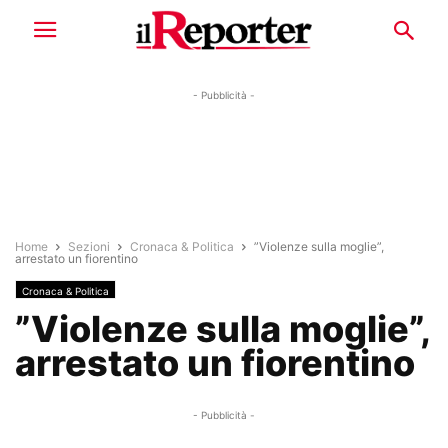
- Pubblicità -
Home
Sezioni
Cronaca & Politica
”Violenze sulla moglie”,
arrestato un fiorentino
Cronaca & Politica
”Violenze sulla moglie”,
arrestato un fiorentino
- Pubblicità -