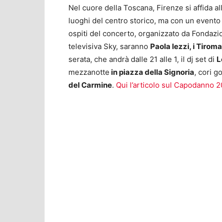
Nel cuore della Toscana, Firenze si affida al
luoghi del centro storico, ma con un evento 
ospiti del concerto, organizzato da Fondazi
televisiva Sky, saranno
Paola Iezzi, i Tirom
serata, che andrà dalle 21 alle 1, il dj set di
L
mezzanotte
in piazza della Signoria
, cori g
del Carmine
.
Qui l’articolo sul Capodanno 2