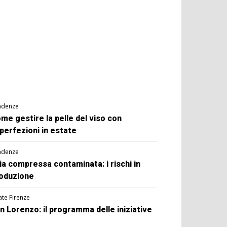
ndenze
me gestire la pelle del viso con
perfezioni in estate
ndenze
ia compressa contaminata: i rischi in
oduzione
ate Firenze
n Lorenzo: il programma delle iniziative