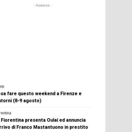
- Pubblicità -
nti
sa fare questo weekend a Firenze e
ntorni (8-9 agosto)
rentina
 Fiorentina presenta Oulai ed annuncia
arrivo di Franco Mastantuono in prestito