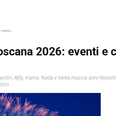
eventi...
scana 2026: eventi e c
lvestri, Alfa, Irama, Nada e tanta musica anni Novant
stro