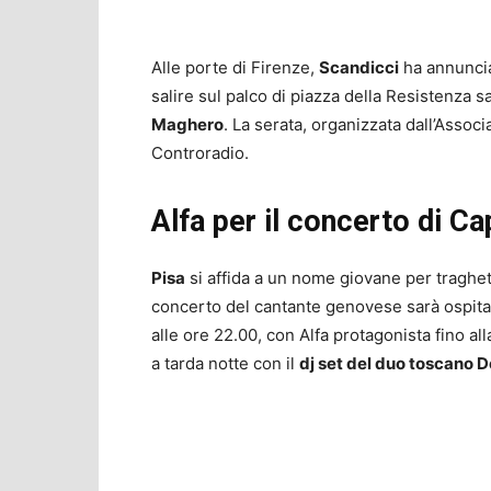
Alle porte di Firenze,
Scandicci
ha annuncia
salire sul palco di piazza della Resistenza s
Maghero
. La serata, organizzata dall’Associ
Controradio.
Alfa per il concerto di C
Pisa
si affida a un nome giovane per traghet
concerto del cantante genovese sarà ospita
alle ore 22.00, con Alfa protagonista fino al
a tarda notte con il
dj set del duo toscano 