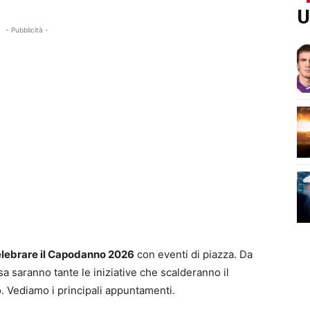
U
- Pubblicità -
celebrare il Capodanno 2026
con eventi di piazza. Da
 saranno tante le iniziative che scalderanno il
o. Vediamo i principali appuntamenti.