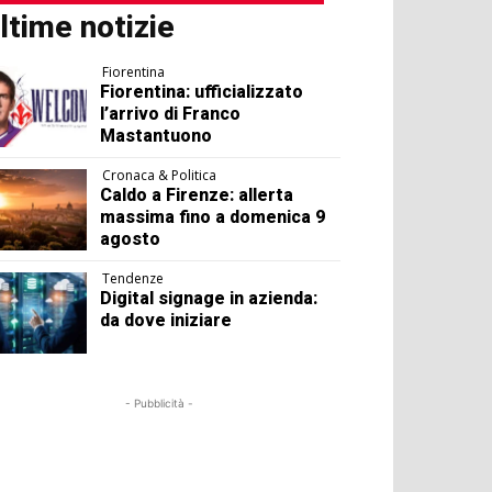
ltime notizie
Fiorentina
Fiorentina: ufficializzato
l’arrivo di Franco
Mastantuono
Cronaca & Politica
Caldo a Firenze: allerta
massima fino a domenica 9
agosto
Tendenze
Digital signage in azienda:
da dove iniziare
- Pubblicità -