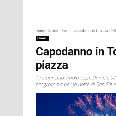
Home
Sezioni
Eventi
Capodanno in Toscana 2026: 
Eventi
Capodanno in To
piazza
Tiromancino, Paola Iezzi, Daniele Si
programma per la notte di San Silve