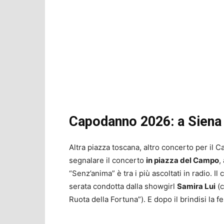
Capodanno 2026: a Siena 
Altra piazza toscana, altro concerto per il 
segnalare il concerto
in piazza del Campo
,
“Senz’anima” è tra i più ascoltati in radio. I
serata condotta dalla showgirl
Samira Lui
(c
Ruota della Fortuna”). E dopo il brindisi la 