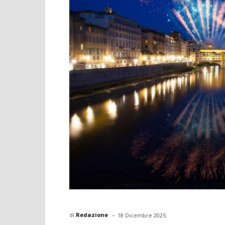
-
di
Redazione
18 Dicembre 2025