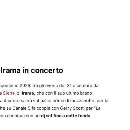
Irama in concerto
Capodanno 2026: tra gli eventi del 31 dicembre da
 a
Siena
, di
Irama,
che con il suo ultimo brano
l cantautore salirà sul palco prima di mezzanotte, per la
he su Canale 5 fa coppia con Gerry Scotti per “La
festa continua con un
dj set fino a notte fonda
.