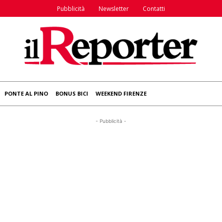
Pubblicità
Newsletter
Contatti
PONTE AL PINO
BONUS BICI
WEEKEND FIRENZE
- Pubblicità -