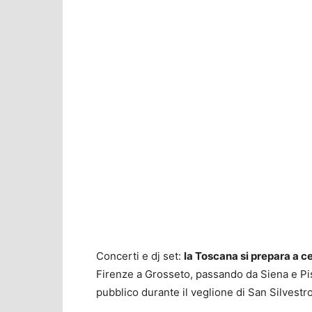
Concerti e dj set:
la Toscana si prepara a 
Firenze a Grosseto, passando da Siena e Pisa
pubblico durante il veglione di San Silvestr