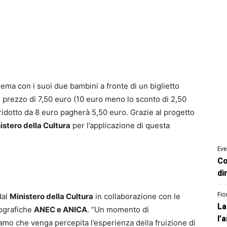
nema con i suoi due bambini a fronte di un biglietto
n prezzo di 7,50 euro (10 euro meno lo sconto di 2,50
l ridotto da 8 euro pagherà 5,50 euro. Grazie al progetto
istero della Cultura
per l’applicazione di questa
Eve
Co
di
Fio
dal
Ministero della Cultura
in collaborazione con le
La
tografiche
ANEC e ANICA
. “Un momento di
l’
amo che venga percepita l’esperienza della fruizione di