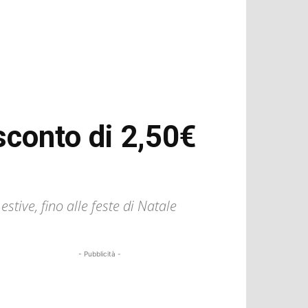
sconto di 2,50€
stive, fino alle feste di Natale
- Pubblicità -