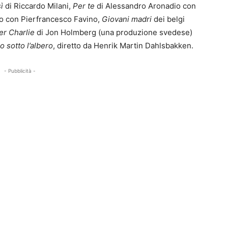
ì
di Riccardo Milani,
Per te
di Alessandro Aronadio con
o con Pierfrancesco Favino,
Giovani madri
dei belgi
er Charlie
di Jon Holmberg (una produzione svedese)
o sotto l’albero
, diretto da Henrik Martin Dahlsbakken.
- Pubblicità -