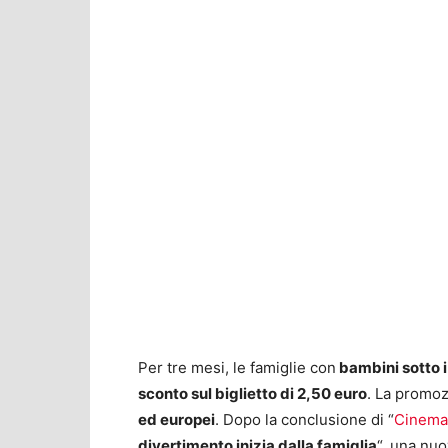
Per tre mesi, le famiglie con
bambini sotto i
sconto sul biglietto di 2,50 euro
. La promoz
ed europei
. Dopo la conclusione di “
Cinema 
divertimento inizia dalla famiglia
“, una nuo