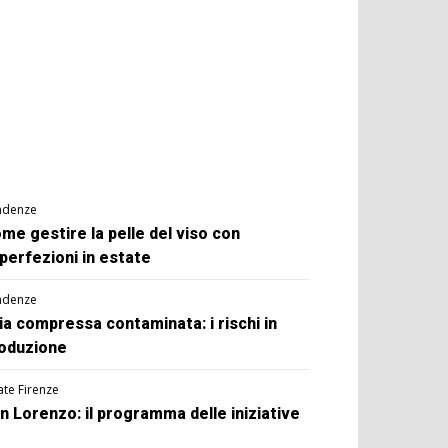
ndenze
me gestire la pelle del viso con
perfezioni in estate
ndenze
ia compressa contaminata: i rischi in
oduzione
ate Firenze
n Lorenzo: il programma delle iniziative