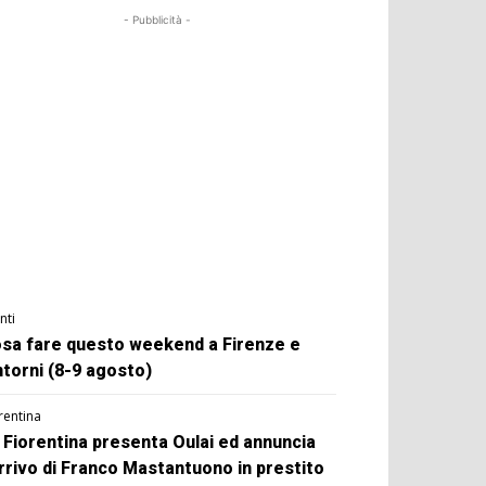
- Pubblicità -
nti
sa fare questo weekend a Firenze e
ntorni (8-9 agosto)
rentina
 Fiorentina presenta Oulai ed annuncia
arrivo di Franco Mastantuono in prestito