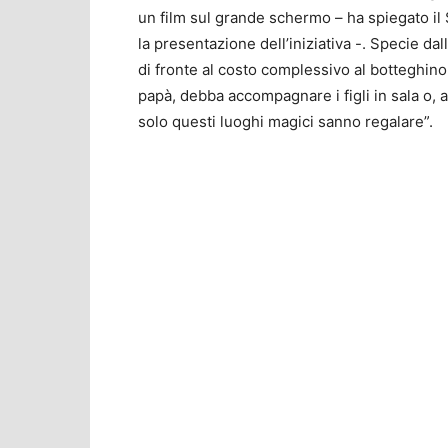
un film sul grande schermo – ha spiegato il 
la presentazione dell’iniziativa -. Specie da
di fronte al costo complessivo al botteghino
papà, debba accompagnare i figli in sala o, a
solo questi luoghi magici sanno regalare”.