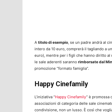
A
titolo di esempio
, se un padre andrà al ci
intero da 10 euro, comprerà il tagliando a u
euro), mentre per i figli che hanno diritto a
le sale aderenti saranno
rimborsate dal Min
promozione “formato famiglia”.
Happy Cinefamily
L’iniziativa “
Happy Cinefamily
” è promossa 
associazioni di categoria delle sale cinema
condivisione, non un lusso. È così che vogli