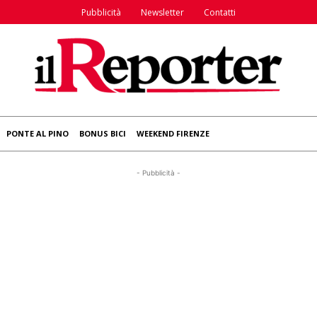
Pubblicità
Newsletter
Contatti
PONTE AL PINO
BONUS BICI
WEEKEND FIRENZE
- Pubblicità -