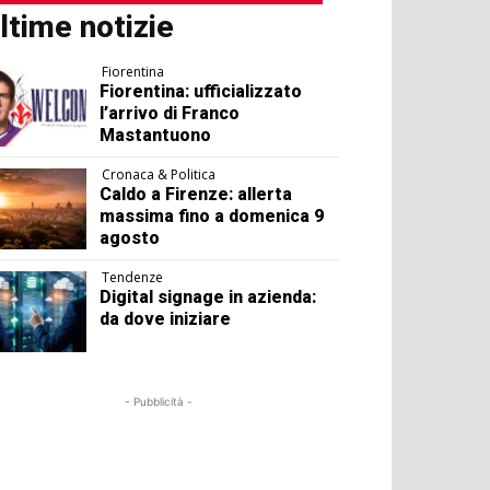
ltime notizie
Fiorentina
Fiorentina: ufficializzato
l’arrivo di Franco
Mastantuono
Cronaca & Politica
Caldo a Firenze: allerta
massima fino a domenica 9
agosto
Tendenze
Digital signage in azienda:
da dove iniziare
- Pubblicità -