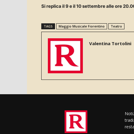
Si replica il 9 e il 10 settembre alle ore 20.
TAGS
Maggio Musicale Fiorentino
Teatro
Valentina Tortolini
Notiz
trad
rest