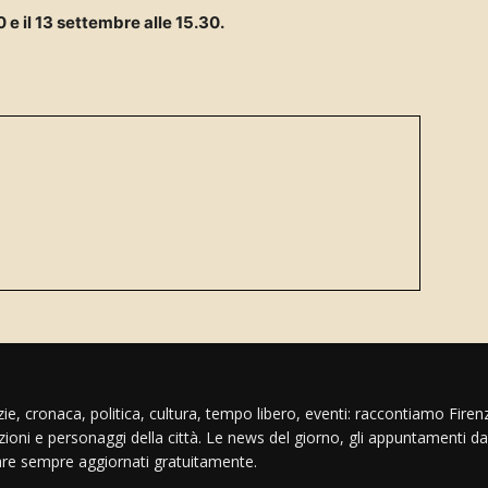
00 e il 13 settembre alle 15.30.
ie, cronaca, politica, cultura, tempo libero, eventi: raccontiamo Firenz
izioni e personaggi della città. Le news del giorno, gli appuntamenti da
are sempre aggiornati gratuitamente.