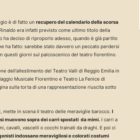
io è di fatto un
recupero del calendario della scorsa
l Rinaldo era infatti previsto come ultimo titolo della
ro ha deciso di riproporlo adesso, quando è già partito
ne ha fatto: sarebbe stato davvero un peccato perdersi
 questi giorni sul palcoscenico del teatro fiorentino.
one dell’allestimento del Teatro Valli di Reggio Emilia in
Maggio Musicale Fiorentino e Teatro La Fenice di
iegina sulla torta di una rappresentazione riuscita sotto
, mette in scena il teatro delle meraviglie barocco.
I
 si muovono sopra dei carri spostati da mimi.
I carri a
, cavalli, vascelli o cocchi trainati da draghi. E poi ci
gonisti indossano meravigliosi e colorati costumi