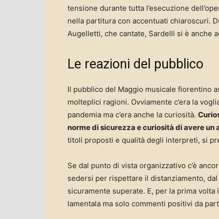
tensione durante tutta l’esecuzione dell’ope
nella partitura con accentuati chiaroscuri. Du
Augelletti, che cantate, Sardelli si è anche a
Le reazioni del pubblico
Il pubblico del Maggio musicale fiorentino 
molteplici ragioni. Ovviamente c’era la vogli
pandemia ma c’era anche la curiosità.
Curios
norme di sicurezza e curiosità di avere un
titoli proposti e qualità degli interpreti, si 
Se dal punto di vista organizzativo c’è anc
sedersi per rispettare il distanziamento, dal 
sicuramente superate. E, per la prima volta i
lamentala ma solo commenti positivi da parte 