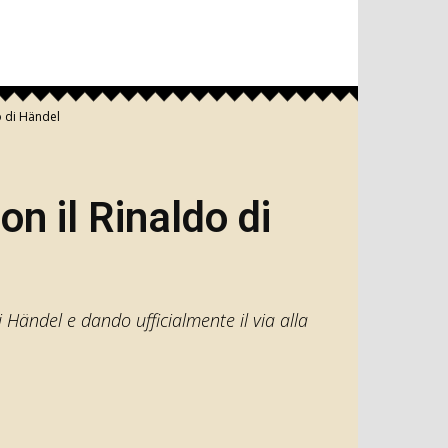
o di Händel
on il Rinaldo di
di Händel e dando ufficialmente il via alla