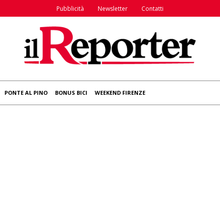
Pubblicità
Newsletter
Contatti
PONTE AL PINO
BONUS BICI
WEEKEND FIRENZE