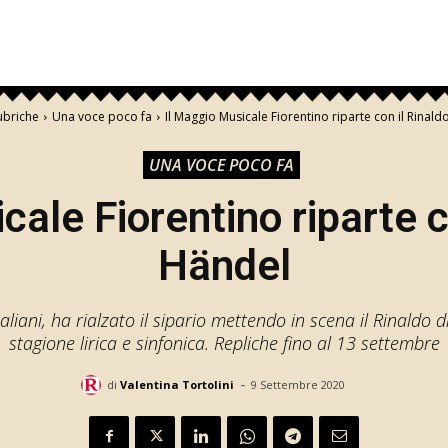
ubriche
Una voce poco fa
Il Maggio Musicale Fiorentino riparte con il Rinald
UNA VOCE POCO FA
ale Fiorentino riparte c
Händel
taliani, ha rialzato il sipario mettendo in scena il Rinaldo 
stagione lirica e sinfonica. Repliche fino al 13 settembre
-
di
Valentina Tortolini
9 Settembre 2020