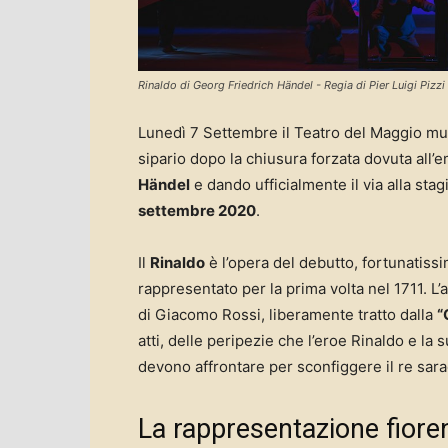
Rinaldo di Georg Friedrich Händel - Regia di Pier Luigi Piz
Lunedì 7 Settembre il Teatro del Maggio musica
sipario dopo la chiusura forzata dovuta all
Händel
e dando ufficialmente il via alla sta
settembre 2020
.
Il
Rinaldo
è l’opera del debutto, fortunatis
rappresentato per la prima volta nel 1711. L’
di Giacomo Rossi, liberamente tratto dalla
“
atti, delle peripezie che l’eroe Rinaldo e la 
devono affrontare per sconfiggere il re sar
La rappresentazione fioren