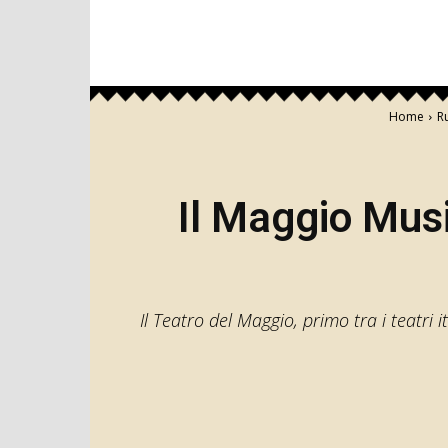
Home
R
Il Maggio Music
Il Teatro del Maggio, primo tra i teatri i