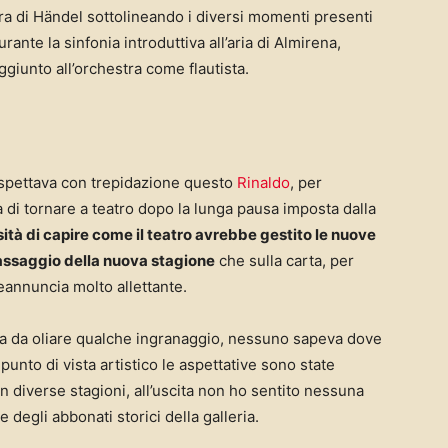
ra di Händel sottolineando i diversi momenti presenti
rante la sinfonia introduttiva all’aria di Almirena,
ggiunto all’orchestra come flautista.
aspettava con trepidazione questo
Rinaldo
, per
a di tornare a teatro dopo la lunga pausa imposta dalla
ità di capire come il teatro avrebbe gestito le nuove
 assaggio della nuova stagione
che sulla carta, per
preannuncia molto allettante.
ora da oliare qualche ingranaggio, nessuno sapeva dove
punto di vista artistico le aspettative sono state
n diverse stagioni, all’uscita non ho sentito nessuna
degli abbonati storici della galleria.