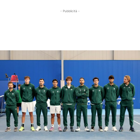
- Pubblicità -