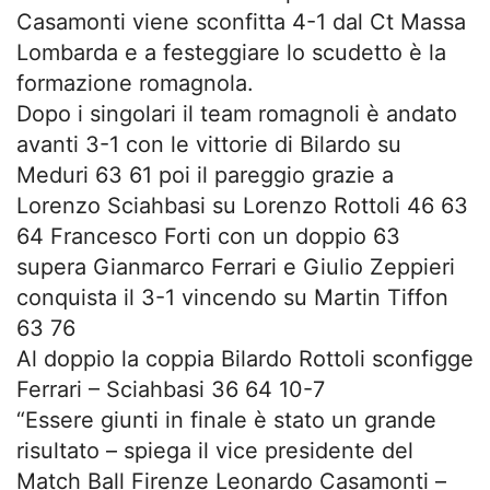
Casamonti viene sconfitta 4-1 dal Ct Massa
Lombarda e a festeggiare lo scudetto è la
formazione romagnola.
Dopo i singolari il team romagnoli è andato
avanti 3-1 con le vittorie di Bilardo su
Meduri 63 61 poi il pareggio grazie a
Lorenzo Sciahbasi su Lorenzo Rottoli 46 63
64 Francesco Forti con un doppio 63
supera Gianmarco Ferrari e Giulio Zeppieri
conquista il 3-1 vincendo su Martin Tiffon
63 76
Al doppio la coppia Bilardo Rottoli sconfigge
Ferrari – Sciahbasi 36 64 10-7
“Essere giunti in finale è stato un grande
risultato – spiega il vice presidente del
Match Ball Firenze Leonardo Casamonti –