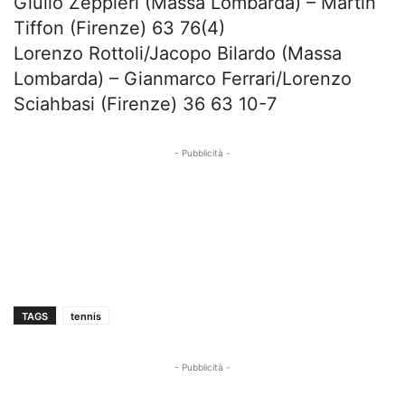
Giulio Zeppieri (Massa Lombarda) – Martin
Tiffon (Firenze) 63 76(4)
Lorenzo Rottoli/Jacopo Bilardo (Massa
Lombarda) – Gianmarco Ferrari/Lorenzo
Sciahbasi (Firenze) 36 63 10-7
- Pubblicità -
TAGS
tennis
- Pubblicità -