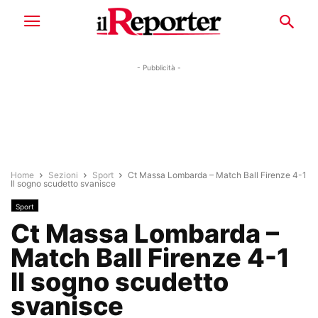
- Pubblicità -
Home
Sezioni
Sport
Ct Massa Lombarda – Match Ball Firenze 4-1
Il sogno scudetto svanisce
Sport
Ct Massa Lombarda –
Match Ball Firenze 4-1
Il sogno scudetto
svanisce