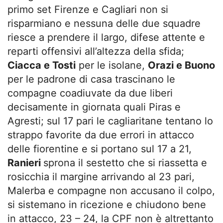
primo set Firenze e Cagliari non si
risparmiano e nessuna delle due squadre
riesce a prendere il largo, difese attente e
reparti offensivi all’altezza della sfida;
Ciacca e Tosti
per le isolane,
Orazi e Buono
per le padrone di casa trascinano le
compagne coadiuvate da due liberi
decisamente in giornata quali Piras e
Agresti; sul 17 pari le cagliaritane tentano lo
strappo favorite da due errori in attacco
delle fiorentine e si portano sul 17 a 21,
Ranieri
sprona il sestetto che si riassetta e
rosicchia il margine arrivando al 23 pari,
Malerba e compagne non accusano il colpo,
si sistemano in ricezione e chiudono bene
in attacco, 23 – 24, la CPF non è altrettanto