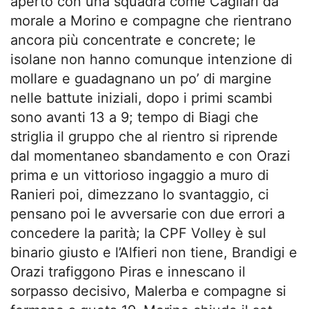
aperto con una squadra come Cagliari da
morale a Morino e compagne che rientrano
ancora più concentrate e concrete; le
isolane non hanno comunque intenzione di
mollare e guadagnano un po’ di margine
nelle battute iniziali, dopo i primi scambi
sono avanti 13 a 9; tempo di Biagi che
striglia il gruppo che al rientro si riprende
dal momentaneo sbandamento e con Orazi
prima e un vittorioso ingaggio a muro di
Ranieri poi, dimezzano lo svantaggio, ci
pensano poi le avversarie con due errori a
concedere la parità; la CPF Volley è sul
binario giusto e l’Alfieri non tiene, Brandigi e
Orazi trafiggono Piras e innescano il
sorpasso decisivo, Malerba e compagne si