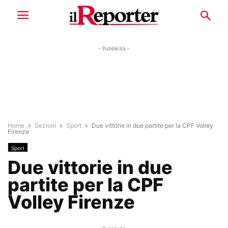
- Pubblicità -
Home
Sezioni
Sport
Due vittorie in due partite per la CPF Volley
Firenze
Sport
Due vittorie in due
partite per la CPF
Volley Firenze