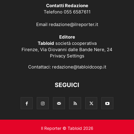
Contatti Redazione
Telefono 055 6587611
Email
redazione@ilreporter.it
Editore
Tabloid
società cooperativa
Firenze, Via Giovanni dalle Bande Nere, 24
Privacy Settings
Contattaci:
redazione@tabloidcoop.it
SEGUICI
Il Reporter © Tabloid 2026