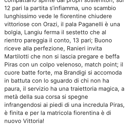
compattano spinte dai propri sostenitori; sul
12 pari la partita s’infiamma, uno scambio
lunghissimo vede le fiorentine chiudere
vittoriose con Orazi, il pala Paganelli è una
bolgia, Langiu ferma il sestetto che al
rientro pareggia il conto, 13 pari; Buono
riceve alla perfezione, Ranieri invita
Martilotti che non si lascia pregare e beffa
Piras con un colpo velenoso, match point; il
cuore batte forte, ma Brandigi si accomoda
in battuta con lo sguardo di chi non ha
paura, il servizio ha una traiettoria magica, a
metà della sua corsa si spegne
infrangendosi ai piedi di una incredula Piras,
è finita e per la matricola fiorentina è di
nuovo Vittoria!