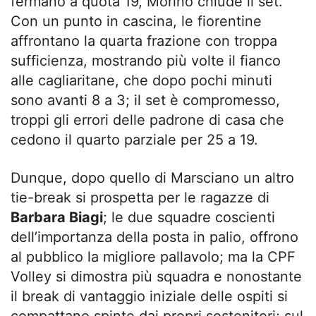
fermano a quota 19, Morino chiude il set.
Con un punto in cascina, le fiorentine
affrontano la quarta frazione con troppa
sufficienza, mostrando più volte il fianco
alle cagliaritane, che dopo pochi minuti
sono avanti 8 a 3; il set è compromesso,
troppi gli errori delle padrone di casa che
cedono il quarto parziale per 25 a 19.
Dunque, dopo quello di Marsciano un altro
tie-break si prospetta per le ragazze di
Barbara Biagi
; le due squadre coscienti
dell’importanza della posta in palio, offrono
al pubblico la migliore pallavolo; ma la CPF
Volley si dimostra più squadra e nonostante
il break di vantaggio iniziale delle ospiti si