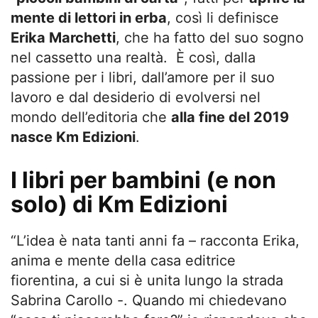
mente di lettori in erba
, così li definisce
Erika Marchetti
, che ha fatto del suo sogno
nel cassetto una realtà. È così, dalla
passione per i libri, dall’amore per il suo
lavoro e dal desiderio di evolversi nel
mondo dell’editoria che
alla fine del 2019
nasce Km Edizioni
.
I libri per bambini (e non
solo) di Km Edizioni
“L’idea è nata tanti anni fa – racconta Erika,
anima e mente della casa editrice
fiorentina, a cui si è unita lungo la strada
Sabrina Carollo -. Quando mi chiedevano