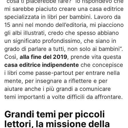
“cosa ti piacerebbe fare?” io rispondevo che
mi sarebbe piaciuto creare una casa editrice
specializzata in libri per bambini. Lavoro da
15 anni nel mondo dell’editoria, mi piacciono
gli albi illustrati, credo che spesso abbiano
un significato profondissimo, che siano in
grado di parlare a tutti, non solo ai bambini”.
Così,
alla fine del 2019
, prende vita questa
casa editrice indipendente
che concepisce
i libri come passe-partout per entrare nella
mente, per insegnare a riflettere e per
aiutare anche i più grandi a comunicare
temi importanti a volte difficili da affrontare.
Grandi temi per piccoli
lettori, la missione della