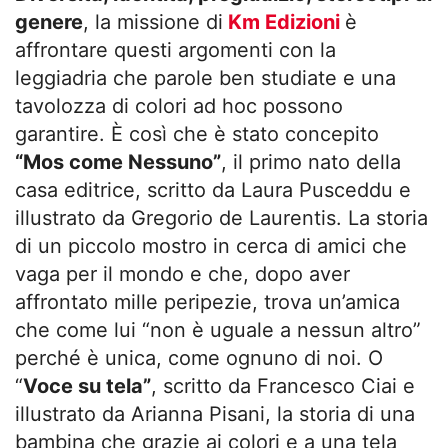
genere
, la missione di
Km Edizioni
è
affrontare questi argomenti con la
leggiadria che parole ben studiate e una
tavolozza di colori ad hoc possono
garantire. È così che è stato concepito
“Mos come Nessuno”
, il primo nato della
casa editrice, scritto da Laura Pusceddu e
illustrato da Gregorio de Laurentis. La storia
di un piccolo mostro in cerca di amici che
vaga per il mondo e che, dopo aver
affrontato mille peripezie, trova un’amica
che come lui “non è uguale a nessun altro”
perché è unica, come ognuno di noi. O
“
Voce su tela”
, scritto da Francesco Ciai e
illustrato da Arianna Pisani, la storia di una
bambina che grazie ai colori e a una tela