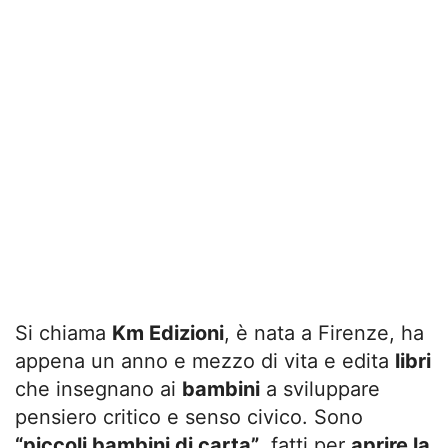
Si chiama
Km Edizioni
, è nata a Firenze, ha
appena un anno e mezzo di vita e edita
libri
che insegnano ai
bambini
a sviluppare
pensiero critico e senso civico. Sono
“piccoli bambini di carta”
, fatti per
aprire la