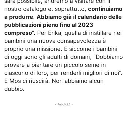
sarà possibile, andremo a visitare con il
nostro catalogo e, soprattutto,
continuiamo
a produrre
.
Abbiamo già il calendario delle
pubblicazioni pieno fino al 2023
compreso
”. Per Erika, quella di instillare nei
bambini una nuova consapevolezza è
proprio una missione. E siccome i bambini
di oggi sono gli adulti di domani, “Dobbiamo
provare a piantare un piccolo seme in
ciascuno di loro, per renderli migliori di noi”.
E Mos ci riuscirà. Non abbiamo alcun
dubbio.
- Pubblicità -