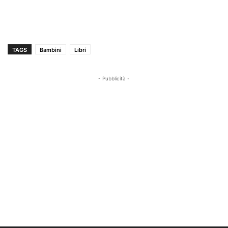
TAGS
Bambini
Libri
- Pubblicità -