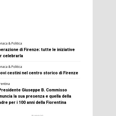
naca & Politica
berazione di Firenze: tutte le iniziative
r celebrarla
naca & Politica
ovi cestini nel centro storico di Firenze
rentina
 Presidente Giuseppe B. Commisso
nuncia la sua presenza e quella della
dre per i 100 anni della Fiorentina