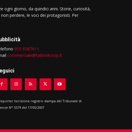
e ogni giorno, da quindici anni. Storie, curiosità,
 non perdere, le voci dei protagonisti. Per
ubblicità
elefono
055 6587611
mail
commerciale@tabloidcoop.it
eguici
 Reporter Iscrizione registro stampa del Tribunale di
renze N° 5579 del 17/05/2007