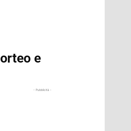
corteo e
- Pubblicità -