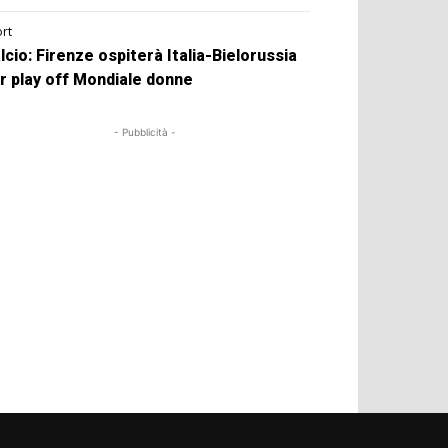
rt
lcio: Firenze ospiterà Italia-Bielorussia
r play off Mondiale donne
- Pubblicità -