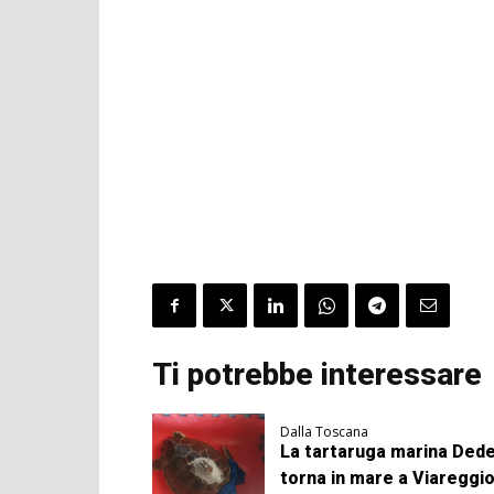
Ti potrebbe interessare
Dalla Toscana
La tartaruga marina Ded
torna in mare a Viareggi