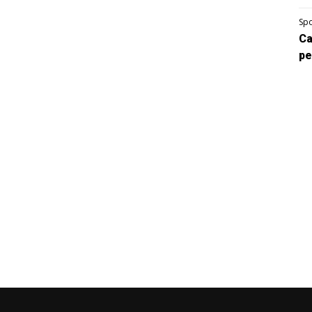
Spo
Ca
pe