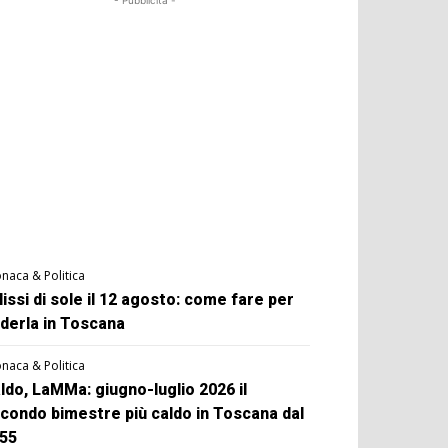
- Pubblicità -
naca & Politica
lissi di sole il 12 agosto: come fare per
derla in Toscana
naca & Politica
ldo, LaMMa: giugno-luglio 2026 il
condo bimestre più caldo in Toscana dal
55