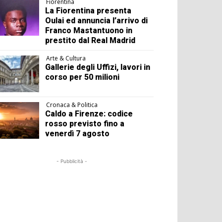
Fiorentina
La Fiorentina presenta
Oulai ed annuncia l’arrivo di
Franco Mastantuono in
prestito dal Real Madrid
Arte & Cultura
Gallerie degli Uffizi, lavori in
corso per 50 milioni
Cronaca & Politica
Caldo a Firenze: codice
rosso previsto fino a
venerdì 7 agosto
- Pubblicità -