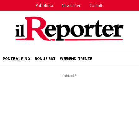
Pubblicità
Newsletter
Contatti
PONTE AL PINO
BONUS BICI
WEEKEND FIRENZE
- Pubblicità -