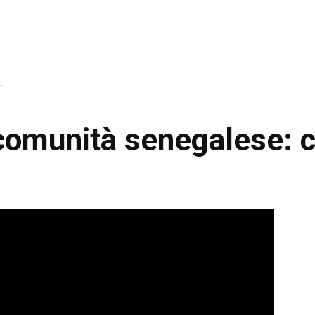
.
 comunità senegalese: 