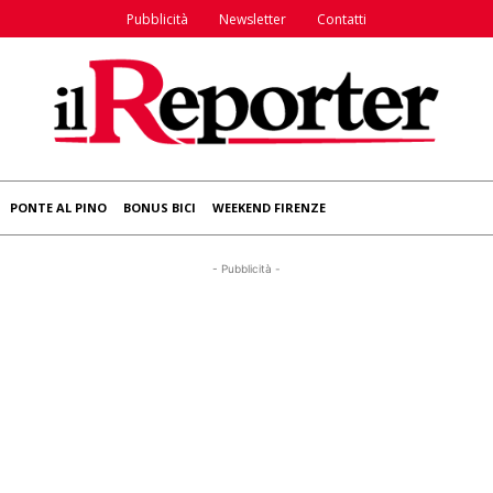
Pubblicità
Newsletter
Contatti
PONTE AL PINO
BONUS BICI
WEEKEND FIRENZE
- Pubblicità -