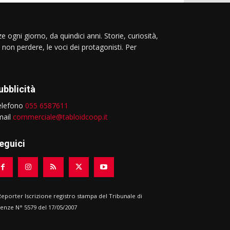
e ogni giorno, da quindici anni. Storie, curiosità,
 non perdere, le voci dei protagonisti. Per
ubblicità
elefono
055 6587611
mail
commerciale@tabloidcoop.it
eguici
 Reporter Iscrizione registro stampa del Tribunale di
renze N° 5579 del 17/05/2007