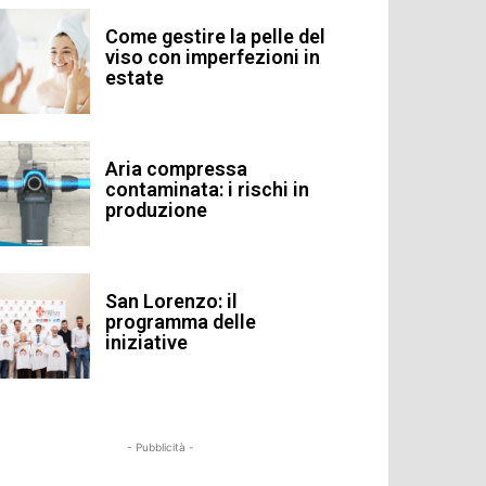
Come gestire la pelle del
viso con imperfezioni in
estate
Aria compressa
contaminata: i rischi in
produzione
San Lorenzo: il
programma delle
iniziative
- Pubblicità -