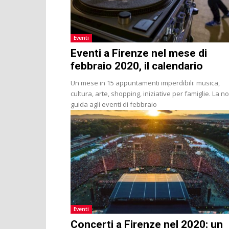
Eventi
Eventi a Firenze nel mese di
febbraio 2020, il calendario
Un mese in 15 appuntamenti imperdibili: musica,
cultura, arte, shopping, iniziative per famiglie. La n
guida agli eventi di febbraio
Eventi
Concerti a Firenze nel 2020: un