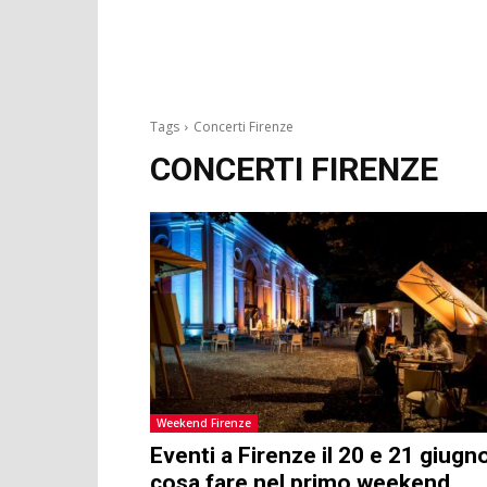
Tags
Concerti Firenze
CONCERTI FIRENZE
Weekend Firenze
Eventi a Firenze il 20 e 21 giugno
cosa fare nel primo weekend