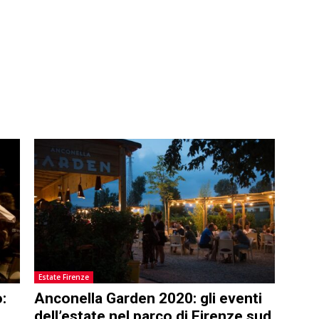
Estate Firenze
:
Anconella Garden 2020: gli eventi
dell’estate nel parco di Firenze sud