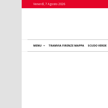
Venerdì, 7 Agosto 2026
MENU
TRAMVIA FIRENZE MAPPA
SCUDO VERDE