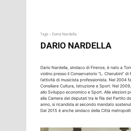
Tags
Dario Nardella
DARIO NARDELLA
Dario Nardella, sindaco di Firenze, è nato a To
violino presso il Conservatorio “L. Cherubini” di
l’attività di musicista professionista. Nel 2004
Consiliare Cultura, Istruzione e Sport. Nel 20
allo Sviluppo economico e Sport. Alle elezioni p
alla Camera dei deputati tra le fila del Partit
anno, si ricandida al secondo mandato sostenuto
Dal 2015 è anche sindaco della Città metropolit