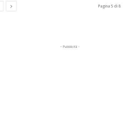
Pagina 5 di 8
- Pubblicità -