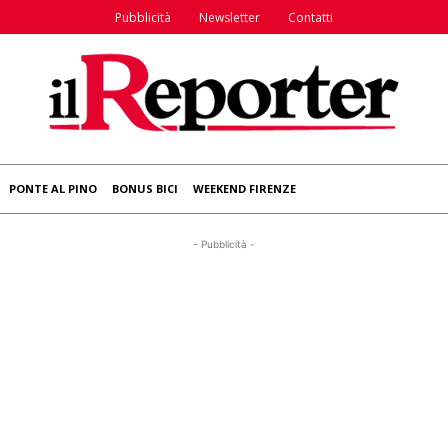
Pubblicità
Newsletter
Contatti
PONTE AL PINO
BONUS BICI
WEEKEND FIRENZE
- Pubblicità -