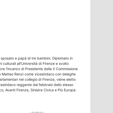
È sposato e papà di tre bambini. Diplomato in
culturali all’Università di Firenze e svolto
opre l’incarico di Presidente della V Commissione
daco Matteo Renzi come vicesindaco con deleghe
rlamentari nel collegio di Firenze, viene eletto
icesindaco reggente dal febbraio dello stesso
, Avanti Firenze, Sinistra Civica e Più Europa.
- Pubblicità -