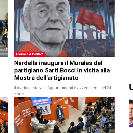
Cronaca & Politica
Nardella inaugura il Murales del
partigiano Sarti.Bocci in visita alla
Mostra dell’artigianato
U
Il diario elettorale. Appuntamenti e avvenimenti del 24
aprile