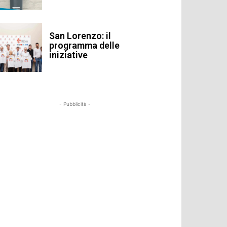
San Lorenzo: il
programma delle
iniziative
- Pubblicità -