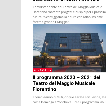
Il sovrintendente del Teatro del Maggio Musicale
Fiorentino racconta progetti e auspici per il prossi
futuro: “Sconfiggiamo la paura con l’arte. Insieme
faremo grande il Maggio”
Arte & Cultura
Il programma 2020 – 2021 del
Teatro del Maggio Musicale
Fiorentino
Il compleanno di Muti, cinque serate con Levine, st
come Domingo e Yoncheva. Ecco il programma 2020