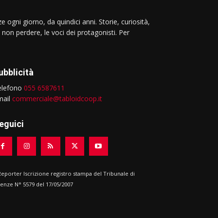
e ogni giorno, da quindici anni. Storie, curiosità,
 non perdere, le voci dei protagonisti. Per
ubblicità
elefono
055 6587611
mail
commerciale@tabloidcoop.it
eguici
 Reporter Iscrizione registro stampa del Tribunale di
renze N° 5579 del 17/05/2007