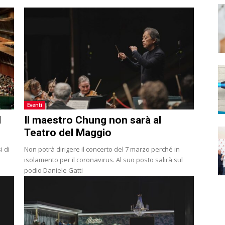
Eventi
l
Il maestro Chung non sarà al
Teatro del Maggio
i di
Non potrà dirigere il concerto del 7 marzo perché in
isolamento per il coronavirus. Al suo posto salirà sul
podio Daniele Gatti