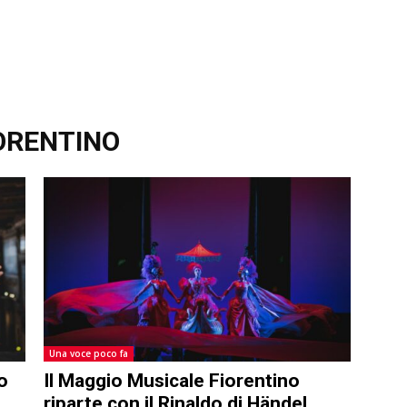
ORENTINO
Una voce poco fa
o
Il Maggio Musicale Fiorentino
riparte con il Rinaldo di Händel