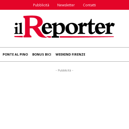
Pubblicità
Newsletter
Contatti
PONTE AL PINO
BONUS BICI
WEEKEND FIRENZE
- Pubblicità -