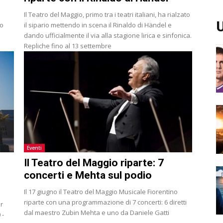
Il Teatro del Maggio, primo tra i teatri italiani, ha rialzato
U
mo
il sipario mettendo in scena il Rinaldo di Händel e
dando ufficialmente il via alla stagione lirica e sinfonica.
Repliche fino al 13 settembre
Eventi
Il Teatro del Maggio riparte: 7
concerti e Mehta sul podio
Il 17 giugno il Teatro del Maggio Musicale Fiorentino
riparte con una programmazione di 7 concerti: 6 diretti
ar
dal maestro Zubin Mehta e uno da Daniele Gatti
 -