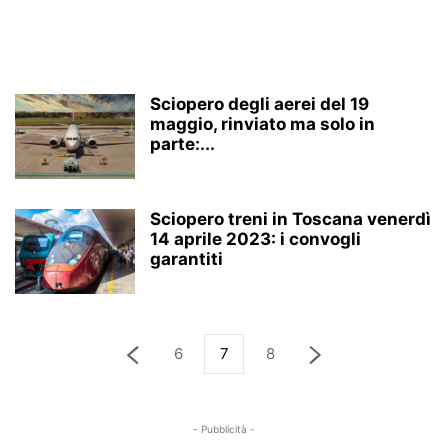
Sciopero degli aerei del 19
maggio, rinviato ma solo in
parte:...
Sciopero treni in Toscana venerdì
14 aprile 2023: i convogli
garantiti
6
7
8
- Pubblicità -