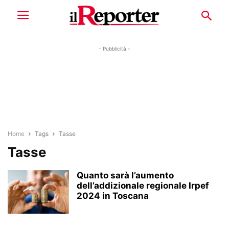
- Pubblicità -
Home
Tags
Tasse
Tasse
Quanto sarà l’aumento
dell’addizionale regionale Irpef
2024 in Toscana