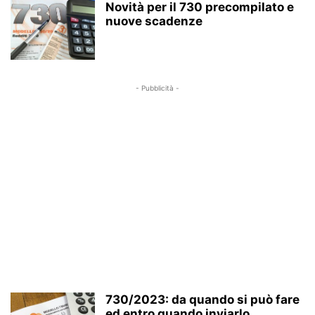
Novità per il 730 precompilato e
nuove scadenze
- Pubblicità -
730/2023: da quando si può fare
ed entro quando inviarlo