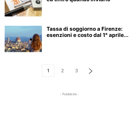
Tassa di soggiorno a Firenze:
esenzioni e costo dal 1° aprile...
1
2
3
- Pubblicità -