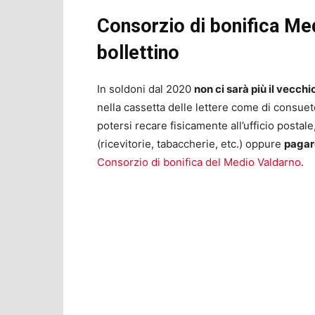
Consorzio di bonifica Med
bollettino
In soldoni dal 2020
non ci sarà più il vecchi
nella cassetta delle lettere come di consue
potersi recare fisicamente all’ufficio postale
(ricevitorie, tabaccherie, etc.) oppure
pagare
Consorzio di bonifica del Medio Valdarno
.