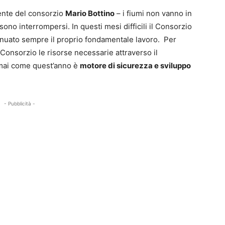
dente del consorzio
Mario Bottino
– i fiumi non vanno in
no interrompersi. In questi mesi difficili il Consorzio
nuato sempre il proprio fondamentale lavoro. Per
Consorzio le risorse necessarie attraverso il
mai come quest’anno è
motore di sicurezza e sviluppo
- Pubblicità -