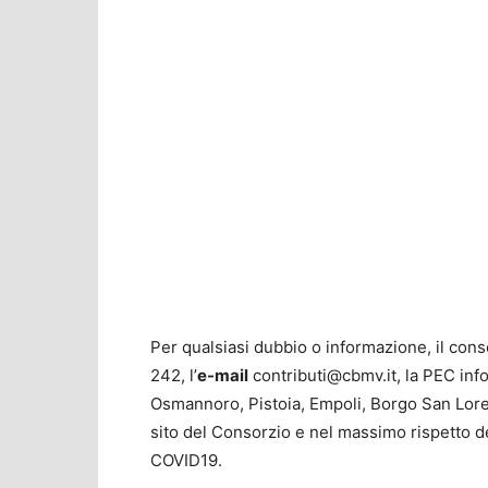
Per qualsiasi dubbio o informazione, il cons
242, l’
e-mail
contributi@cbmv.it
, la PEC
inf
Osmannoro, Pistoia, Empoli, Borgo San Lore
sito del Consorzio e nel massimo rispetto de
COVID19.