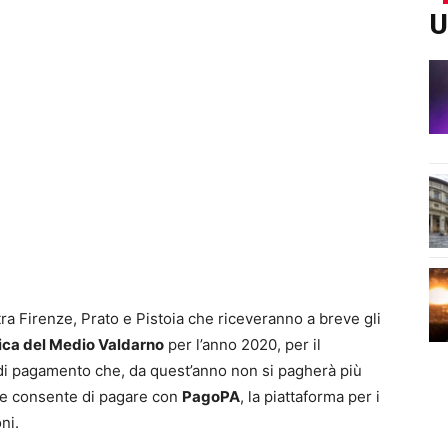
U
tra Firenze, Prato e Pistoia che riceveranno a breve gli
fica del Medio Valdarno
per l’anno 2020, per il
 di pagamento che, da quest’anno non si pagherà più
he consente di pagare con
PagoPA
, la piattaforma per i
ni.