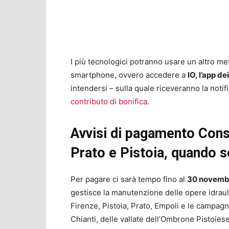
I più tecnologici potranno usare un altro m
smartphone, ovvero accedere a
IO, l’app de
intendersi – sulla quale riceveranno la notif
contributo di bonifica
.
Avvisi di pagamento Conso
Prato e Pistoia, quando 
Per pagare ci sarà tempo fino al
30 novemb
gestisce la manutenzione delle opere idrauli
Firenze, Pistoia, Prato, Empoli e le campagne
Chianti, delle vallate dell’Ombrone Pistoies