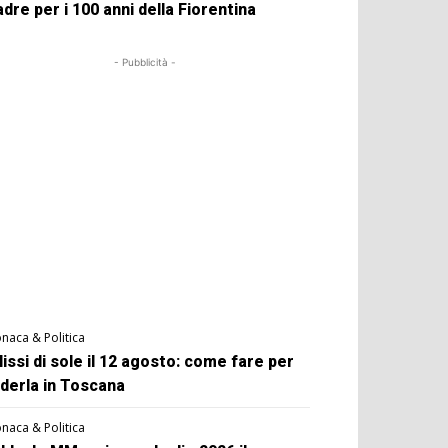
dre per i 100 anni della Fiorentina
- Pubblicità -
naca & Politica
lissi di sole il 12 agosto: come fare per
derla in Toscana
naca & Politica