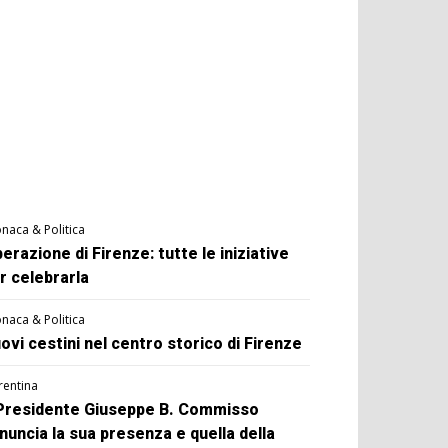
naca & Politica
berazione di Firenze: tutte le iniziative
r celebrarla
naca & Politica
ovi cestini nel centro storico di Firenze
rentina
 Presidente Giuseppe B. Commisso
nuncia la sua presenza e quella della