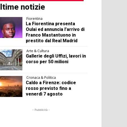
ltime notizie
Fiorentina
La Fiorentina presenta
Oulai ed annuncia l’arrivo di
Franco Mastantuono in
prestito dal Real Madrid
Arte & Cultura
Gallerie degli Uffizi, lavori in
corso per 50 milioni
Cronaca & Politica
Caldo a Firenze: codice
rosso previsto fino a
venerdì 7 agosto
- Pubblicità -