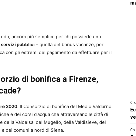
ma
etodo, ancora più semplice per chi possiede uno
i servizi pubblici
– quella del bonus vacanze, per
ica con gli estremi del pagamento da effettuare per il
rzio di bonifica a Firenze,
scade?
Cro
re 2020
. Il Consorzio di bonifica del Medio Valdarno
Ec
che e dei corsi d’acqua che attraversano le città di
ve
 della Valdelsa, del Mugello, della Valdisieve, del
e e dei comuni a nord di Siena.
Cro