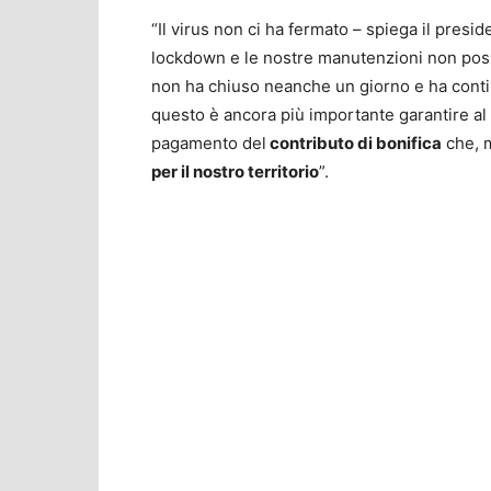
“Il virus non ci ha fermato – spiega il presi
lockdown e le nostre manutenzioni non posso
non ha chiuso neanche un giorno e ha conti
questo è ancora più importante garantire al 
pagamento del
contributo di bonifica
che, 
per il nostro territorio
”.