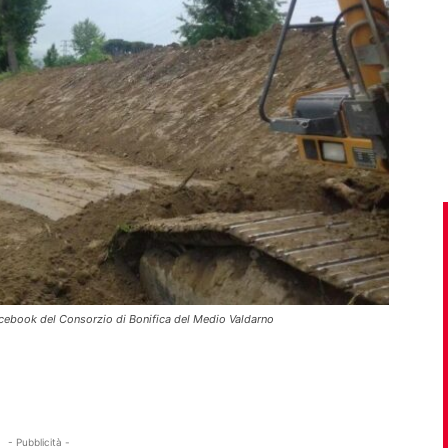
 Facebook del Consorzio di Bonifica del Medio Valdarno
- Pubblicità -