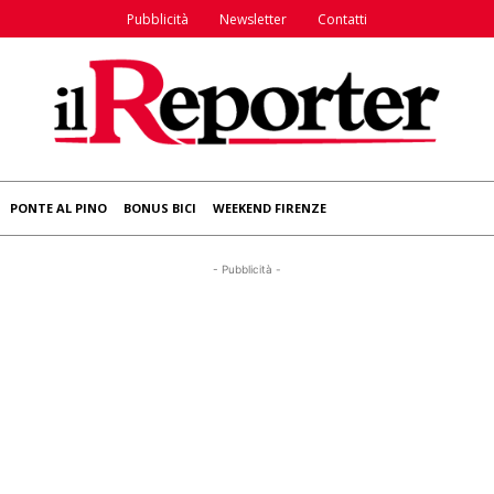
Pubblicità
Newsletter
Contatti
PONTE AL PINO
BONUS BICI
WEEKEND FIRENZE
- Pubblicità -