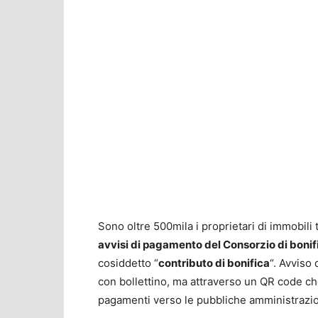
Sono oltre 500mila i proprietari di immobili 
avvisi di pagamento del Consorzio di boni
cosiddetto “
contributo di bonifica
“. Avviso
con bollettino, ma attraverso un QR code c
pagamenti verso le pubbliche amministrazio