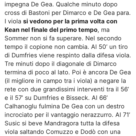
impegna De Gea. Qualche minuto dopo
cross di Bastoni per Dimarco e De Gea para.
I viola
si vedono per la prima volta con
Kean nel finale del primo tempo
, ma
Sommer non si fa superare. Nel secondo
tempo il copione non cambia. Al 50’ un tiro
di Dumfries viene respinto dalla difesa viola.
Tre minuti dopo il diagonale di Dimarco
termina di poco al lato. Poi è ancora De Gea
(il migliore in campo tra i viola) a negare la
rete con due grandissimi interventi tra il 56’
e il 57’ su Dumfries e Bisseck. Al 66’
Calhanoglu fulmina De Gea con un destro
incrociato per il vantaggio nerazzurro. Al 71’
Susic si beve Mandragora tutta la difesa
viola saltando Comuzzo e Dodò con una