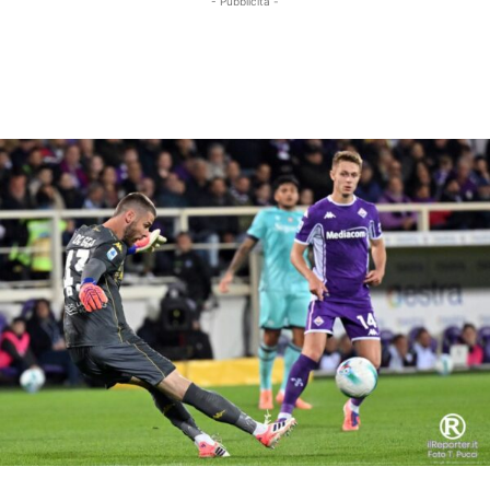
- Pubblicità -