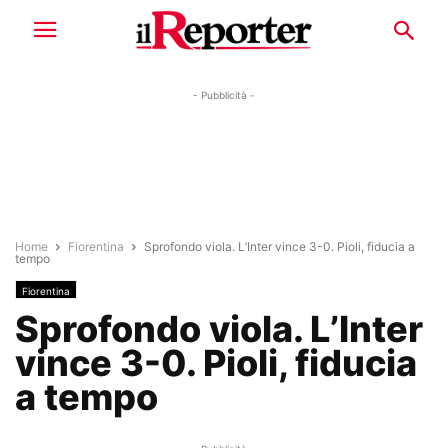
- Pubblicità -
Home
Fiorentina
Sprofondo viola. L’Inter vince 3-0. Pioli, fiducia a
tempo
Fiorentina
Sprofondo viola. L’Inter
vince 3-0. Pioli, fiducia
a tempo