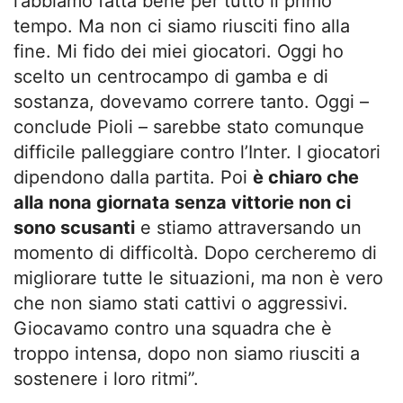
l’abbiamo fatta bene per tutto il primo
tempo. Ma non ci siamo riusciti fino alla
fine. Mi fido dei miei giocatori. Oggi ho
scelto un centrocampo di gamba e di
sostanza, dovevamo correre tanto. Oggi –
conclude Pioli – sarebbe stato comunque
difficile palleggiare contro l’Inter. I giocatori
dipendono dalla partita. Poi
è chiaro che
alla nona giornata senza vittorie non ci
sono scusanti
e stiamo attraversando un
momento di difficoltà. Dopo cercheremo di
migliorare tutte le situazioni, ma non è vero
che non siamo stati cattivi o aggressivi.
Giocavamo contro una squadra che è
troppo intensa, dopo non siamo riusciti a
sostenere i loro ritmi”.