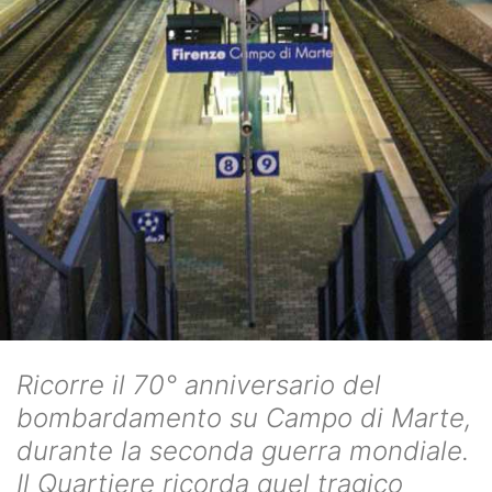
Ricorre il 70° anniversario del
bombardamento su Campo di Marte,
durante la seconda guerra mondiale.
Il Quartiere ricorda quel tragico