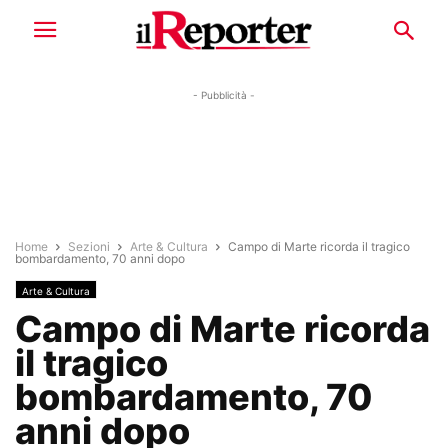
- Pubblicità -
Home
Sezioni
Arte & Cultura
Campo di Marte ricorda il tragico
bombardamento, 70 anni dopo
Arte & Cultura
Campo di Marte ricorda
il tragico
bombardamento, 70
anni dopo