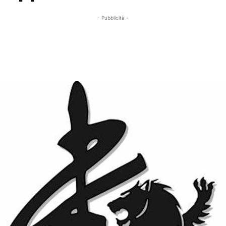
- Pubblicità -