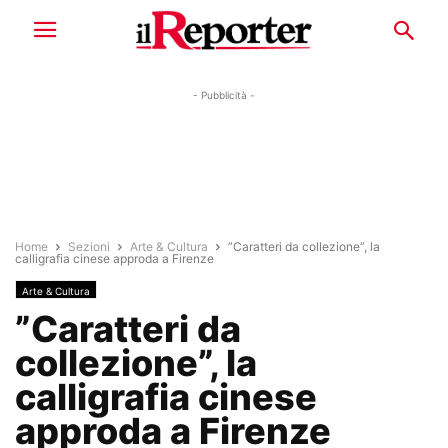
- Pubblicità -
Home
Sezioni
Arte & Cultura
”Caratteri da collezione”, la
calligrafia cinese approda a Firenze
Arte & Cultura
”Caratteri da
collezione”, la
calligrafia cinese
approda a Firenze