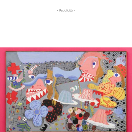
- Pubblicità -