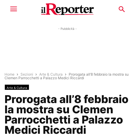
- Pubblicità -
Home
Sezioni
Arte & Cultura
Prorogata all’8 febbraio la mostra su
Clemen Parrocchetti a Palazzo Medici Riccardi
Arte & Cultura
Prorogata all’8 febbraio
la mostra su Clemen
Parrocchetti a Palazzo
Medici Riccardi