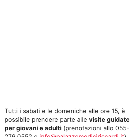
Tutti i sabati e le domeniche alle ore 15, è
possibile prendere parte alle
visite guidate
per giovani e adulti
(prenotazioni allo 055-
276 0552 o
info@palazzomediciriccardi.it
)