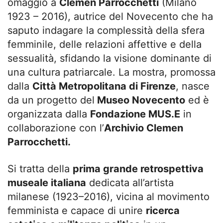
omaggio a
Clemen Parrocchetti
(Milano
1923 – 2016), autrice del Novecento che ha
saputo indagare la complessità della sfera
femminile, delle relazioni affettive e della
sessualità, sfidando la visione dominante di
una cultura patriarcale. La mostra, promossa
dalla
Città Metropolitana di Firenze
, nasce
da un progetto del
Museo Novecento
ed è
organizzata dalla
Fondazione MUS.E
in
collaborazione con l’
Archivio Clemen
Parrocchetti.
Si tratta della
prima grande retrospettiva
museale italiana
dedicata all’artista
milanese (1923–2016), vicina al movimento
femminista e capace di unire
ricerca