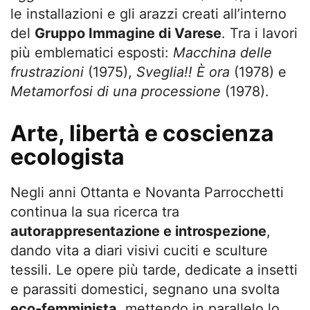
le installazioni e gli arazzi creati all’interno
del
Gruppo Immagine di Varese
. Tra i lavori
più emblematici esposti:
Macchina delle
frustrazioni
(1975),
Sveglia!! È ora
(1978) e
Metamorfosi di una processione
(1978).
Arte, libertà e coscienza
ecologista
Negli anni Ottanta e Novanta Parrocchetti
continua la sua ricerca tra
autorappresentazione e introspezione
,
dando vita a diari visivi cuciti e sculture
tessili. Le opere più tarde, dedicate a insetti
e parassiti domestici, segnano una svolta
eco-femminista
, mettendo in parallelo lo