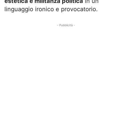
estetica e militanza politica
in un
linguaggio ironico e provocatorio.
- Pubblicità -