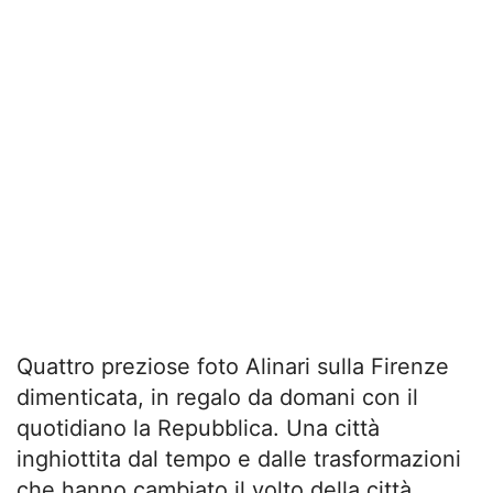
Quattro preziose foto Alinari sulla Firenze
dimenticata, in regalo da domani con il
quotidiano la Repubblica. Una città
inghiottita dal tempo e dalle trasformazioni
che hanno cambiato il volto della città.