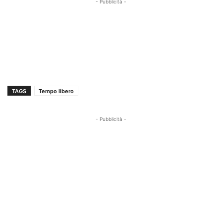
- Pubblicità -
TAGS
Tempo libero
- Pubblicità -