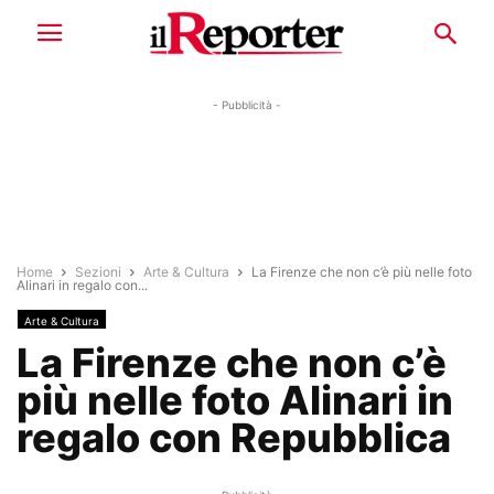
- Pubblicità -
Home
Sezioni
Arte & Cultura
La Firenze che non c’è più nelle foto
Alinari in regalo con...
Arte & Cultura
La Firenze che non c’è
più nelle foto Alinari in
regalo con Repubblica