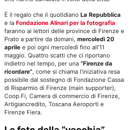
È il regalo che il quotidiano
La
Repubblica
e la
Fondazione Alinari per la fotografia
faranno ai lettori delle province di Firenze e
Prato a partire da domani,
mercoledì 20
aprile
e poi ogni mercoledì fino all’11
maggio. Quattro scatti che ci riportano
indietro nel tempo, per una
“Firenze da
ricordare”
, come si chiama l’iniziativa resa
possibile dal sostegno di Fondazione Cassa
di Risparmio di Firenze (main supporter),
Coop.Fi, Camera di commercio di Firenze,
Artigiancredito, Toscana Aeroporti e
Firenze Fiera.
Le foto della “vecchia”