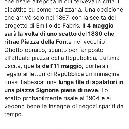
che risale all’epoca in cui ferveva in città il
dibattito su come realizzarla. Una decisione
che arrivò solo nel 1867, con la scelta del
progetto di Emilio de Fabris. Il
4 maggio
sarà la volta di uno scatto del 1880 che
ritrae Piazza della Fonte
nel vecchio
Ghetto ebraico, sparito per far posto
all’attuale piazza della Repubblica. L’ultima
uscita, quella
dell’11 maggio
, porterà in
regalo ai lettori di Repubblica un’immagine
quasi fiabesca: una
lunga fila di spalatori in
una piazza Signoria piena di neve
. Lo
scatto probabilmente risale al 1904 e si
vedono bene le insegne di negozi spariti da
tempo.