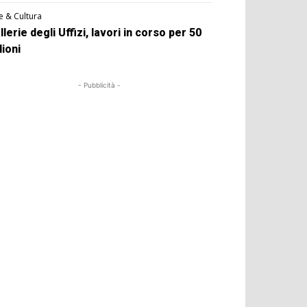
e & Cultura
llerie degli Uffizi, lavori in corso per 50
lioni
- Pubblicità -