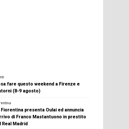
nti
sa fare questo weekend a Firenze e
ntorni (8-9 agosto)
rentina
 Fiorentina presenta Oulai ed annuncia
arrivo di Franco Mastantuono in prestito
l Real Madrid