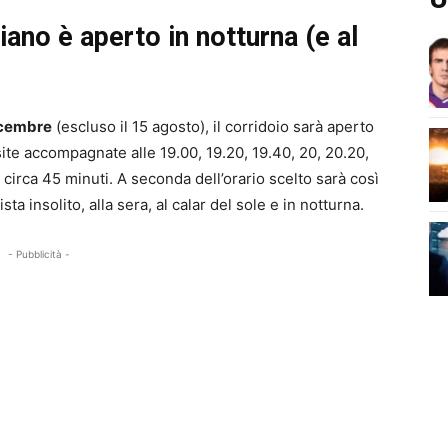
iano è aperto in notturna (e al
dicembre
(escluso il 15 agosto), il corridoio sarà aperto
isite accompagnate alle 19.00, 19.20, 19.40, 20, 20.20,
a circa 45 minuti. A seconda dell’orario scelto sarà così
a insolito, alla sera, al calar del sole e in notturna.
- Pubblicità -