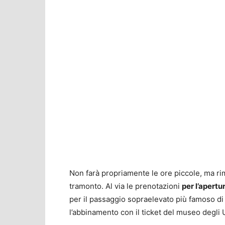
Non farà propriamente le ore piccole, ma rim
tramonto. Al via le prenotazioni
per l’apertu
per il passaggio sopraelevato più famoso d
l’abbinamento con il ticket del museo degli U