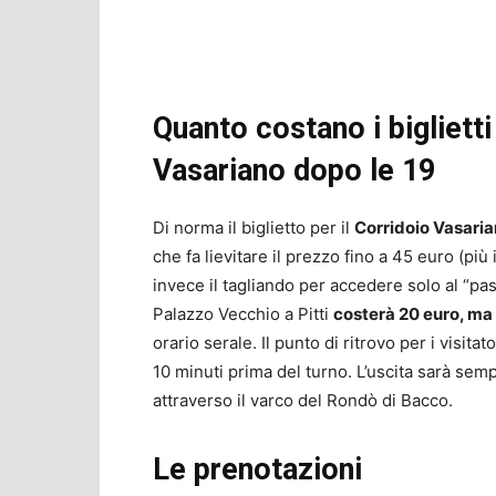
Quanto costano i biglietti 
Vasariano dopo le 19
Di norma il biglietto per il
Corridoio Vasari
che fa lievitare il prezzo fino a 45 euro (più
invece il tagliando per accedere solo al “p
Palazzo Vecchio a Pitti
costerà 20 euro, ma n
orario serale. Il punto di ritrovo per i visitat
10 minuti prima del turno. L’uscita sarà sempr
attraverso il varco del Rondò di Bacco.
Le prenotazioni