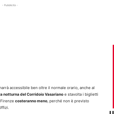
- Pubblicità -
arrà accessibile ben oltre il normale orario, anche al
ra notturna del Corridoio Vasariano
e stavolta i biglietti
i Firenze
costeranno meno
, perché non è previsto
ffizi.
U