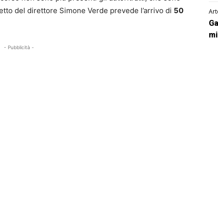
progetto del direttore Simone Verde prevede l’arrivo di
50
Art
Ga
mi
- Pubblicità -