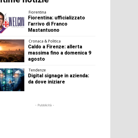
Fiorentina
Fiorentina: ufficializzato
l’arrivo di Franco
Mastantuono
Cronaca & Politica
Caldo a Firenze: allerta
massima fino a domenica 9
agosto
Tendenze
Digital signage in azienda:
da dove iniziare
- Pubblicità -