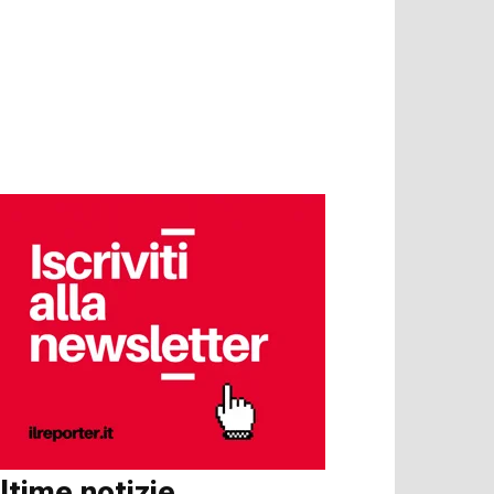
ltime notizie