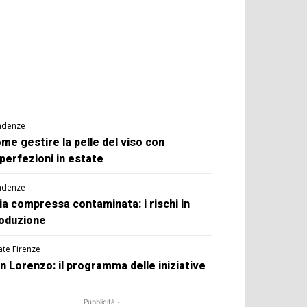
ndenze
me gestire la pelle del viso con
perfezioni in estate
ndenze
ia compressa contaminata: i rischi in
oduzione
ate Firenze
n Lorenzo: il programma delle iniziative
- Pubblicità -