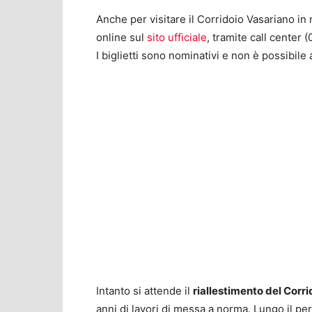
Anche per visitare il Corridoio Vasariano in
online sul
sito ufficiale
, tramite call center 
I biglietti sono nominativi e non è possibil
Intanto si attende il
riallestimento del Corri
anni di lavori di messa a norma. Lungo il per