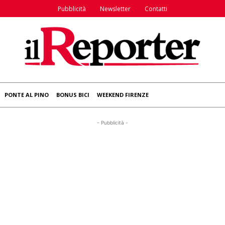
Pubblicità
Newsletter
Contatti
PONTE AL PINO
BONUS BICI
WEEKEND FIRENZE
- Pubblicità -