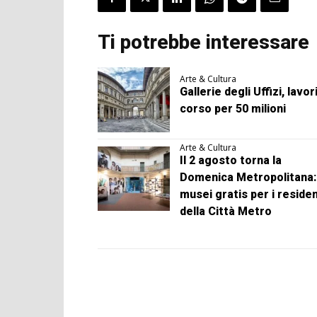
Ti potrebbe interessare
Arte & Cultura
Gallerie degli Uffizi, lavori
corso per 50 milioni
Arte & Cultura
Il 2 agosto torna la
Domenica Metropolitana:
musei gratis per i residen
della Città Metro