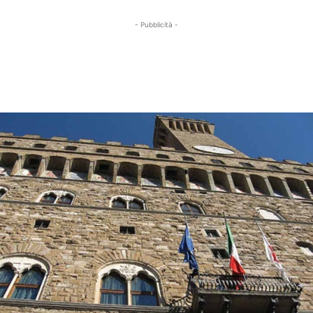
- Pubblicità -