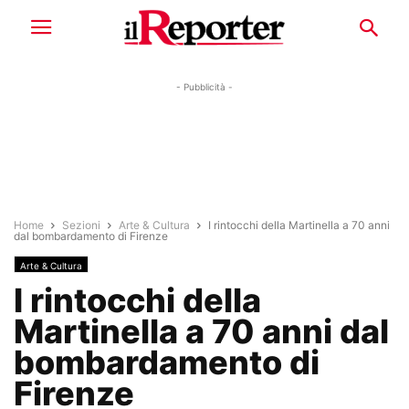
- Pubblicità -
Home
Sezioni
Arte & Cultura
I rintocchi della Martinella a 70 anni
dal bombardamento di Firenze
Arte & Cultura
I rintocchi della
Martinella a 70 anni dal
bombardamento di
Firenze