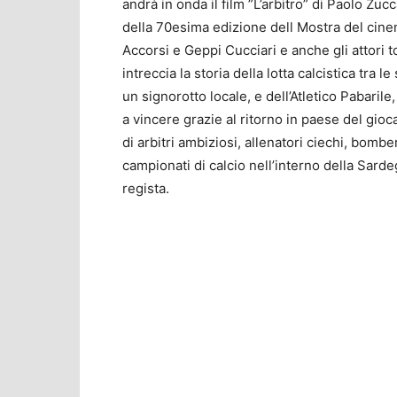
andrà in onda il film ”L’arbitro” di Paolo Zuc
della 70esima edizione dell Mostra del cinem
Accorsi e Geppi Cucciari e anche gli attori 
intreccia la storia della lotta calcistica tra
un signorotto locale, e dell’Atletico Pabarile
a vincere grazie al ritorno in paese del gi
di arbitri ambiziosi, allenatori ciechi, bombe
campionati di calcio nell’interno della Sarde
regista.