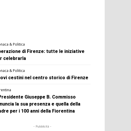
naca & Politica
berazione di Firenze: tutte le iniziative
r celebrarla
naca & Politica
ovi cestini nel centro storico di Firenze
rentina
 Presidente Giuseppe B. Commisso
nuncia la sua presenza e quella della
dre per i 100 anni della Fiorentina
- Pubblicità -