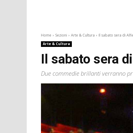
Home
Sezioni
Arte & Cultura
Il sabato sera di Alfie
Arte & Cultura
Il sabato sera d
Due commedie brillanti verranno proie