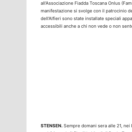
all’Associazione Fiadda Toscana Onlus (Famigl
manifestazione si svolge con il patrocinio d
dell’Alfieri sono state installate speciali a
accessibili anche a chi non vede o non sent
STENSEN.
Sempre domani sera alle 21, nei l