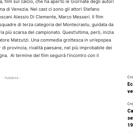
ca, film sul calcio, che ha aperto le Giornate degli autori
a di Venezia. Nel cast ci sono gli attori Stefano
toscani Alessio Di Clemente, Marco Messeri. Il film
 le squadre di terza categoria del Montecrastu, guidata da
, la più scarsa del campionato. Quest’ultima, però, inizia
ocatore Matzutzi. Una commedia grottesca in un’epopea
r di provincia, rivalità paesane, nel più improbabile dei
gna. Al termine del film seguirà l’incontro con il
Cro
- Pubblicità -
Ec
ve
Cro
Ca
se
19