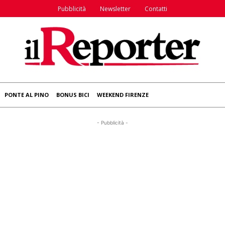
Pubblicità
Newsletter
Contatti
PONTE AL PINO
BONUS BICI
WEEKEND FIRENZE
- Pubblicità -