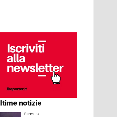
ltime notizie
Fiorentina