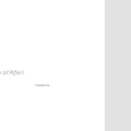
ll'Alfieri.
- Pubblicità -