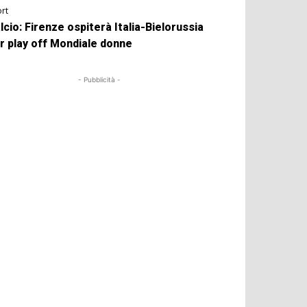
rt
lcio: Firenze ospiterà Italia-Bielorussia
r play off Mondiale donne
- Pubblicità -