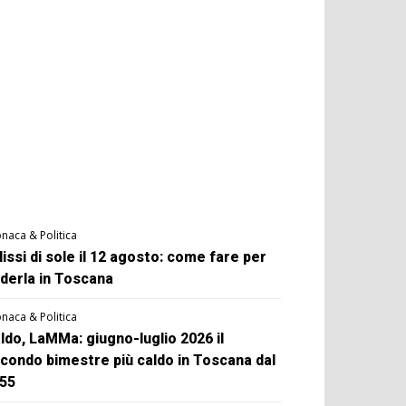
naca & Politica
lissi di sole il 12 agosto: come fare per
derla in Toscana
naca & Politica
ldo, LaMMa: giugno-luglio 2026 il
condo bimestre più caldo in Toscana dal
55