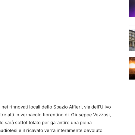
ei rinnovati locali dello Spazio Alfieri, via dell’Ulivo
 tre atti in vernacolo fiorentino di Giuseppe Vezzosi,
lo sarà sottotitolato per garantire una piena
audiolesi e il ricavato verrà interamente devoluto