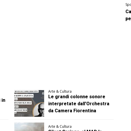
Spo
Ca
pe
Arte & Cultura
Le grandi colonne sonore
 in
interpretate dall’Orchestra
da Camera Fiorentina
Arte & Cultura