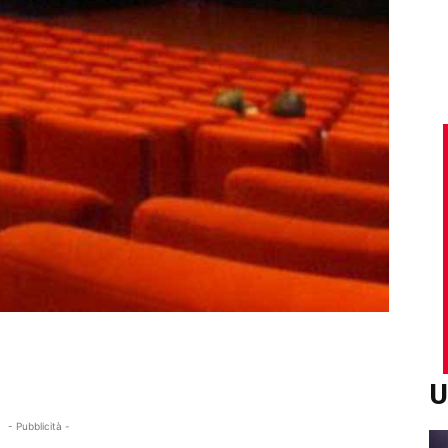
U
- Pubblicità -