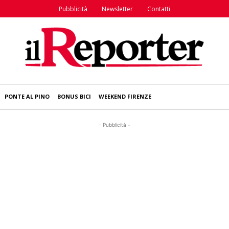
Pubblicità
Newsletter
Contatti
PONTE AL PINO
BONUS BICI
WEEKEND FIRENZE
- Pubblicità -