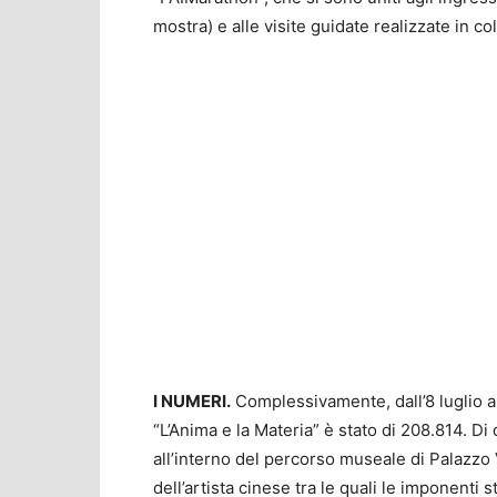
mostra) e alle visite guidate realizzate in c
I NUMERI.
Complessivamente, dall’8 luglio al 
“L’Anima e la Materia” è stato di 208.814. Di
all’interno del percorso museale di Palazzo 
dell’artista cinese tra le quali le imponenti