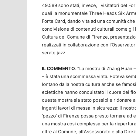
49.589 sono stati, invece, i visitatori del F
quali la monumentale Three Heads Six Arms.
Forte Card, dando vita ad una comunità che
condivisione di contenuti culturali come gli i
Cultura del Comune di Firenze, presentazioni
realizzati in collaborazione con l’Osservator
serate jazz.
IL COMMENTO
. ”La mostra di Zhang Huan –
– è stata una scommessa vinta. Poteva sembr
lontano dalla nostra cultura anche se famosis
eclettiche hanno conquistato il cuore dei fiore
questa mostra sia stato possibile ridonare a
ingenti lavori di messa in sicurezza: il nost
‘pezzo’ di Firenze possa presto tornare ad es
una mostra così complessa per la riapertura
oltre al Comune, all’Assessorato e alla Direzio