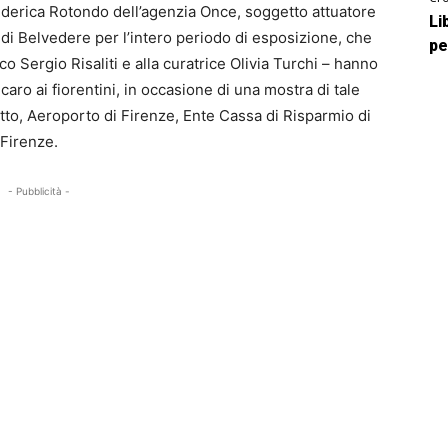
 Federica Rotondo dell’agenzia Once, soggetto attuatore
Li
 di Belvedere per l’intero periodo di esposizione, che
pe
ico Sergio Risaliti e alla curatrice Olivia Turchi – hanno
caro ai fiorentini, in occasione di una mostra di tale
 Lotto, Aeroporto di Firenze, Ente Cassa di Risparmio di
 Firenze.
- Pubblicità -