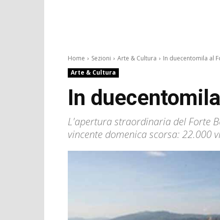
Home
Sezioni
Arte & Cultura
In duecentomila al Fo
Arte & Cultura
In duecentomila 
L'apertura straordinaria del Forte B
vincente domenica scorsa: 22.000 vis