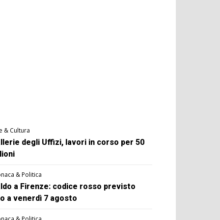
e & Cultura
llerie degli Uffizi, lavori in corso per 50
lioni
naca & Politica
ldo a Firenze: codice rosso previsto
no a venerdì 7 agosto
naca & Politica