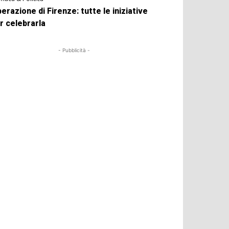
berazione di Firenze: tutte le iniziative
r celebrarla
- Pubblicità -