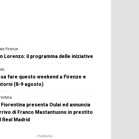
ate Firenze
n Lorenzo: il programma delle iniziative
nti
sa fare questo weekend a Firenze e
ntorni (8-9 agosto)
rentina
 Fiorentina presenta Oulai ed annuncia
arrivo di Franco Mastantuono in prestito
l Real Madrid
- Pubblicità -