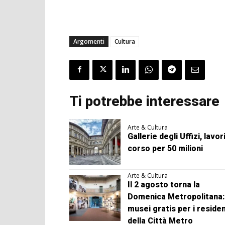
Argomenti
Cultura
Ti potrebbe interessare
Arte & Cultura
Gallerie degli Uffizi, lavori
corso per 50 milioni
Arte & Cultura
Il 2 agosto torna la
Domenica Metropolitana:
musei gratis per i residen
della Città Metro