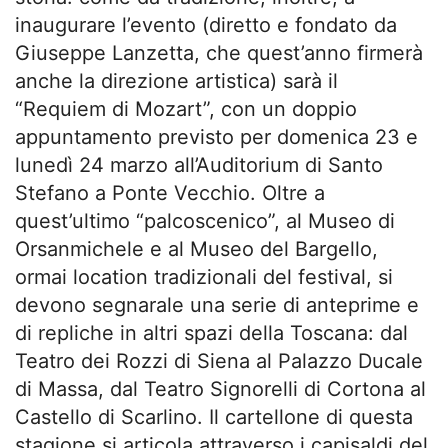
inaugurare l’evento (diretto e fondato da
Giuseppe Lanzetta, che quest’anno firmerà
anche la direzione artistica) sarà il
“Requiem di Mozart”, con un doppio
appuntamento previsto per domenica 23 e
lunedì 24 marzo all’Auditorium di Santo
Stefano a Ponte Vecchio. Oltre a
quest’ultimo “palcoscenico”, al Museo di
Orsanmichele e al Museo del Bargello,
ormai location tradizionali del festival, si
devono segnarale una serie di anteprime e
di repliche in altri spazi della Toscana: dal
Teatro dei Rozzi di Siena al Palazzo Ducale
di Massa, dal Teatro Signorelli di Cortona al
Castello di Scarlino. Il cartellone di questa
stagione si articola attraverso i capisaldi del