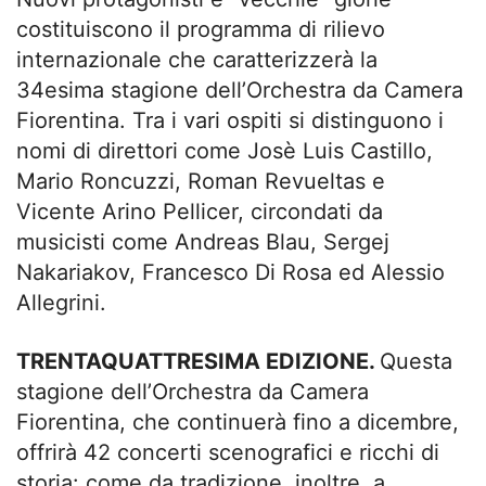
costituiscono il programma di rilievo
internazionale che caratterizzerà la
34esima stagione dell’Orchestra da Camera
Fiorentina. Tra i vari ospiti si distinguono i
nomi di direttori come Josè Luis Castillo,
Mario Roncuzzi, Roman Revueltas e
Vicente Arino Pellicer, circondati da
musicisti come Andreas Blau, Sergej
Nakariakov, Francesco Di Rosa ed Alessio
Allegrini.
TRENTAQUATTRESIMA EDIZIONE.
Questa
stagione dell’Orchestra da Camera
Fiorentina, che continuerà fino a dicembre,
offrirà 42 concerti scenografici e ricchi di
storia: come da tradizione, inoltre, a